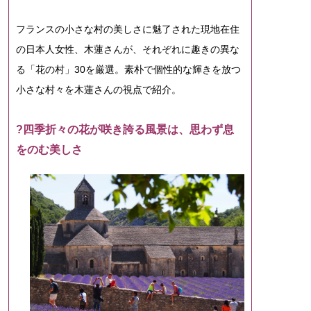
フランスの小さな村の美しさに魅了された現地在住
の日本人女性、木蓮さんが、それぞれに趣きの異な
る「花の村」30を厳選。素朴で個性的な輝きを放つ
小さな村々を木蓮さんの視点で紹介。
?四季折々の花が咲き誇る風景は、思わず息
をのむ美しさ