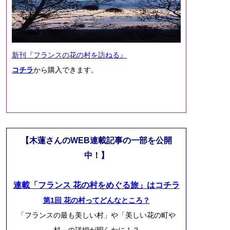
新刊『フランスの花の村を訪ねる』
コチラ
から購入できます。
【木蓮さんのWEB連載記事の一部を公開
中！】
連載「フランス 花の村をめぐる旅」はコチラ
第1回 花の村ってどんなところ？
「フランスの最も美しい村」や「美しい花の町や
村」の詳細が明らかに！？