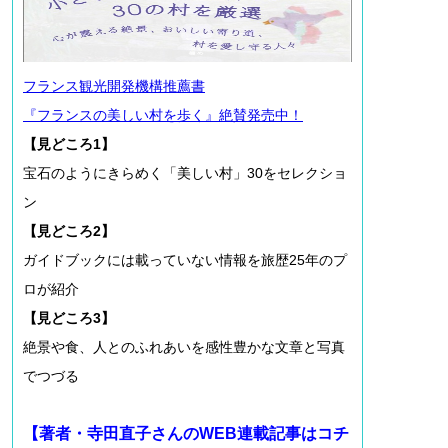
フランス観光開発機構推薦書
『フランスの美しい村を歩く』絶賛発売中！
【見どころ1】
宝石のようにきらめく「美しい村」30をセレクショ
ン
【見どころ2】
ガイドブックには載っていない情報を旅歴25年のプ
ロが紹介
【見どころ3】
絶景や食、人とのふれあいを感性豊かな文章と写真
でつづる
【著者・寺田直子さんのWEB連載記事はコチ