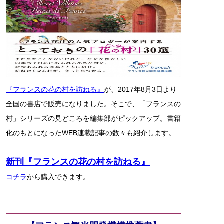
『フランスの花の村を訪ねる』
が、2017年8月3日より
全国の書店で販売になりました。そこで、「フランスの
村」シリーズの見どころを編集部がピックアップ。書籍
化のもとになったWEB連載記事の数々も紹介します。
新刊『フランスの花の村を訪ねる』
コチラ
から購入できます。