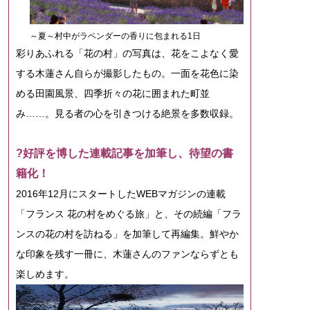
～夏～村中がラベンダーの香りに包まれる1日
彩りあふれる「花の村」の写真は、花をこよなく愛
する木蓮さん自らが撮影したもの。一面を花色に染
める田園風景、四季折々の花に囲まれた町並
み……。見る者の心を引きつける絶景を多数収録。
?好評を博した連載記事を加筆し、待望の書
籍化！
2016年12月にスタートしたWEBマガジンの連載
「フランス 花の村をめぐる旅」と、その続編「フラ
ンスの花の村を訪ねる」を加筆して再編集。鮮やか
な印象を残す一冊に、木蓮さんのファンならずとも
楽しめます。