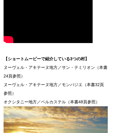
【ショートムービーで紹介している3つの村】
ヌーヴェル・アキテーヌ地方／サン・テミリオン（本書
24頁参照）
ヌーヴェル・アキテーヌ地方／モンパジエ（本書32頁
参照）
オクシタニー地方／ベルカステル（本書48頁参照）