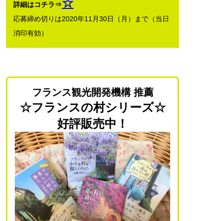
☆
詳細はコチラ⇒
応募締め切りは2020年11月30日（月）まで（当日
消印有効）
フランス観光開発機構 推薦
☆フランスの村シリーズ☆
好評販売中！