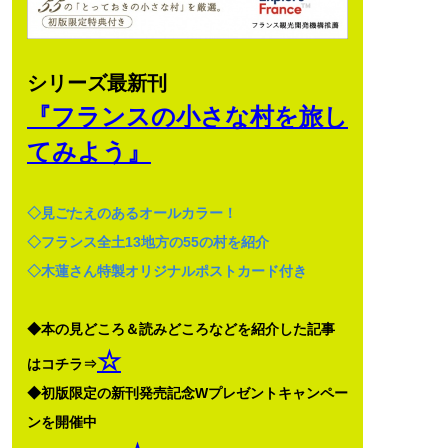
シリーズ最新刊
『フランスの小さな村を旅し
てみよう』
◇見ごたえのあるオールカラー！
◇フランス全土13地方の55の村を紹介
◇木蓮さん特製オリジナルポストカード付き
◆本の見どころ＆読みどころなどを紹介した記事
☆
はコチラ⇒
◆初版限定の新刊発売記念Wプレゼントキャンペー
ンを開催中