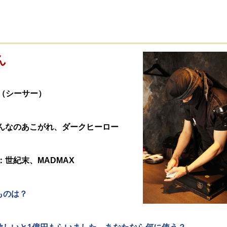
ん
神（シーサー）
んなのあこがれ、ダークヒーロー
世紀末、MADMAX
ものは？