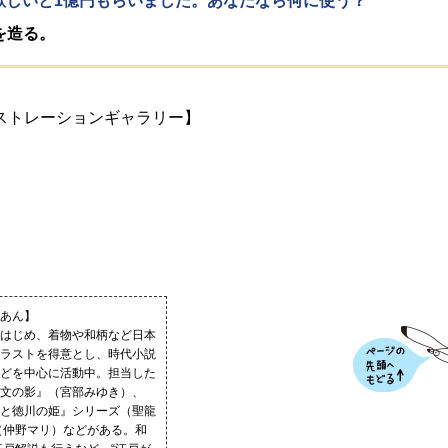
欲しいと1億円もらいました。あなたなら何に使う？
を造る。
ストレーションギャラリー】
あん】
はじめ、着物や和柄など日本
ラストを得意とし、時代小説
どを中心に活動中。担当した
文の影』（宮部みゆき）、
と徳川の姫』シリーズ（聖龍
（仲野マリ）などがある。和