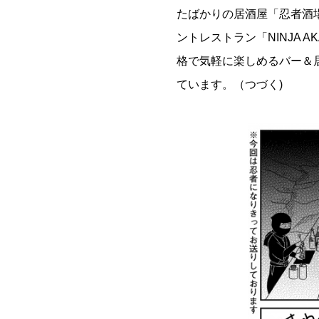
たばかりの居酒屋「忍者酒場
ントレストラン「NINJA 
格で気軽に楽しめるバー＆
ています。（つづく)