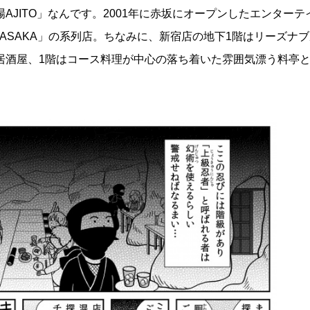
AJITO」なんです。2001年に赤坂にオープンしたエンターテ
AKASAKA」の系列店。ちなみに、新宿店の地下1階はリーズナ
居酒屋、1階はコース料理が中心の落ち着いた雰囲気漂う料亭