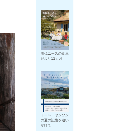
南仏ニースの食卓
だより12カ月
トーベ・ヤンソン
の夏の記憶を追い
かけて