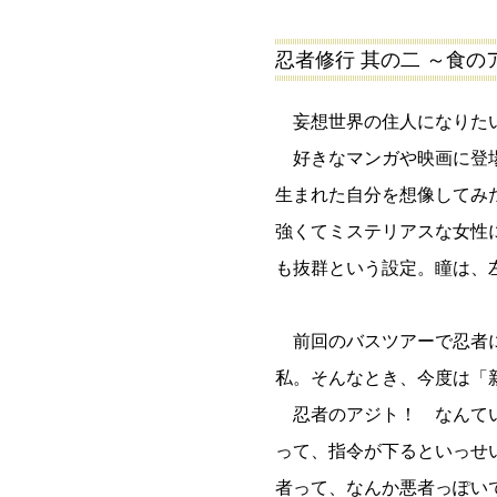
忍者修行 其の二 ～食
妄想世界の住人になりたい
好きなマンガや映画に登場
生まれた自分を想像してみ
強くてミステリアスな女性
も抜群という設定。瞳は、
前回のバスツアーで忍者に
私。そんなとき、今度は「
忍者のアジト！ なんてい
って、指令が下るといっせ
者って、なんか悪者っぽい