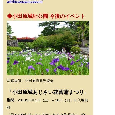
ark/historicalmuseum/
◆小田原城址公園 今後のイベント
写真提供：小田原市観光協会
「小田原城あじさい花菖蒲まつり」
期間：
2019年6月1日（土）～16日（日）※入場無
料
「日本100名城」として知られる小田原城に、約