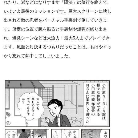
れたり、岩などになりすます「隠法」の修行を終えて、
いよいよ最後のミッションです。巨大スクリーンに映し
出される敵の忍者をバーチャル手裏剣で倒していきま
す。所定の位置で腕を振ると手裏剣や爆弾が繰り出さ
れ、爆発シーンなどは大迫力！最大5人までプレイでき
ます。風魔と対決するつもりだったことは、もはやすっ
かり忘れて熱中してしまいました。