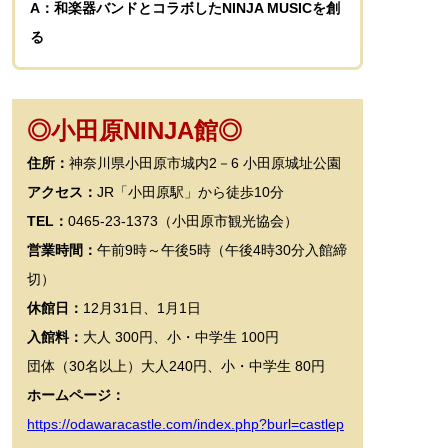
A：和楽器バンドとコラボしたNINJA MUSICを創
る
◎小田原NINJA館◎
住所：
神奈川県小田原市城内2－6 小田原城址公園
アクセス：
JR「小田原駅」から徒歩10分
TEL：
0465-23-1373（小田原市観光協会）
営業時間：
午前9時～午後5時（午後4時30分入館締
切）
休館日：
12月31日、1月1日
入館料：
大人 300円、小・中学生 100円
団体（30名以上）大人240円、小・中学生 80円
ホームページ：
https://odawaracastle.com/index.php?burl=castlep