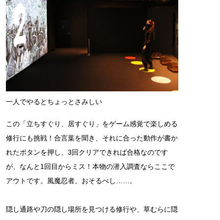
一人でやるとちょっとさみしい
この「立ちすぐり、居すぐり」をゲーム感覚で楽しめる
修行にも挑戦！合言葉を聞き、それに合った動作が書か
れたボタンを押し、3回クリアできれば合格なのです
が、なんと1回目からミス！本物の潜入調査ならここで
アウトです。風魔忍者、おそるべし……。
隠し通路や刀の隠し場所を見つける修行や、草むらに隠