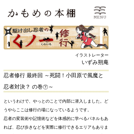
イラストレーター
いずみ朔庵
忍者修行 最終回 ～死闘！小田原で風魔と
忍者対決？ の巻㊦～
というわけで、やっとのことで内部に潜入しました。ど
うやらここは修行の場になっているようです。
忍者の変装術や記憶術などを体感的に学べるパネルもあ
れば、忍び歩きなどを実際に修行できるエリアもありま