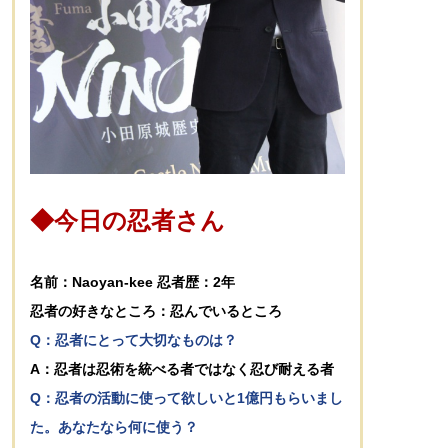
◆今日の忍者さん
名前：Naoyan-kee 忍者歴：2年
忍者の好きなところ：忍んでいるところ
Q：忍者にとって大切なものは？
A：忍者は忍術を統べる者ではなく忍び耐える者
Q：忍者の活動に使って欲しいと1億円もらいまし
た。あなたなら何に使う？