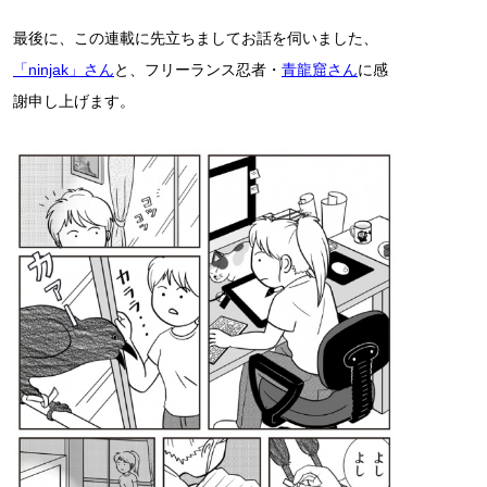
最後に、この連載に先立ちましてお話を伺いました、
「ninjak」さん
と、フリーランス忍者・
青龍窟さん
に感
謝申し上げます。