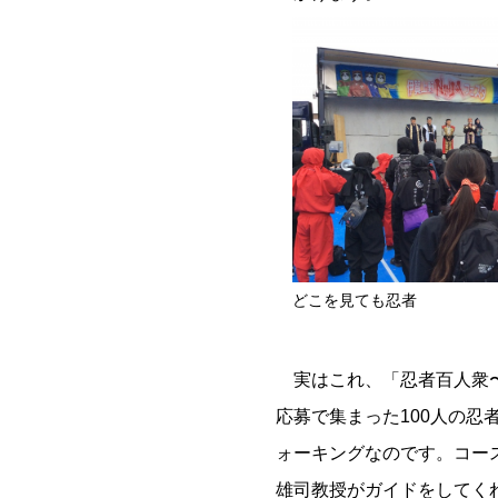
どこを見ても忍者
実はこれ、「忍者百人衆〜
応募で集まった100人の
ォーキングなのです。コー
雄司教授がガイドをしてく