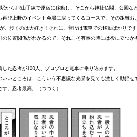
駅からJR山手線で原宿に移動し、そこから神社仏閣、公園など
ら再び上野のイベント会場に戻ってくるコースで、その距離お
ですが、歩くのは大好き！それに、普段は電車での移動ばかりで
町の位置関係がわかるので、それこそ有事の時には役に立つか
した忍者が100人、ゾロゾロと電車に乗り込みます。
のいいところは、こういう不思議な光景を見ても激しく動揺せ
です。忍者最高。（つづく）