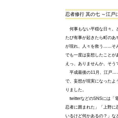
忍者修行 其の七 ～江
何事もない平穏な日々。
たび有事が起きたら町のあ
が現れ、人々を救う……そ
でも一度は妄想したことが
えっ、ありませんか、そう
平成最後の11月、江戸…
で、妄想が現実になったよ
りました。
twitterなどのSNSには
忍者に囲まれた」「上野に
いるけど何かあるの？」な