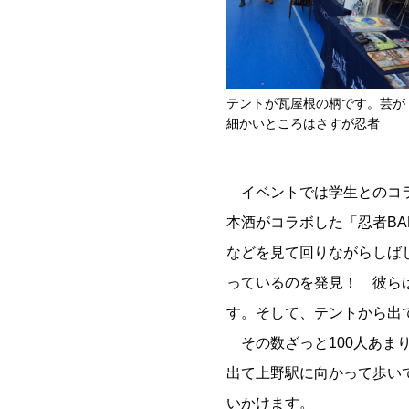
テントが瓦屋根の柄です。芸が
細かいところはさすが忍者
イベントでは学生とのコラ
本酒がコラボした「忍者B
などを見て回りながらしば
っているのを発見！ 彼ら
す。そして、テントから出
その数ざっと100人あま
出て上野駅に向かって歩い
いかけます。