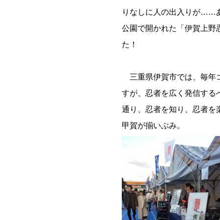
りなしに人の出入りが……あ
公園で開かれた「伊賀上野
た！
三重県伊賀市では、毎年ゴ
すが、忍者を広く発信する
通り、忍者を知り、忍者を
甲賀が揃いぶみ。