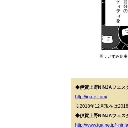
画：いずみ朔庵
◆伊賀上野NINJAフェス
http://iga-e.com/
※2018年12月現在は2
◆伊賀上野NINJAフェス
http://www.iga.ne.jp/~ninja