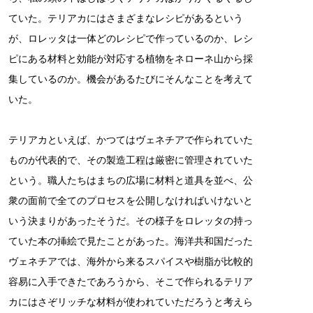
ていた。テリアカにはさまざまなレシピがあるという
が、ロレッタは一体どのレシピで作っているのか、レシ
ピにある材料と効能が対応する植物をネローネ山から採
集しているのか。機会があるたびにそんなことを考えて
いた。
テリアカといえば、かつてはヴェネチアで作られていた
ものが代表的で、その製造工程は厳密に管理されていた
という。職人たちはまちの広場に材料と道具を並べ、公
衆の面前で全てのプロセスを公開しなければいけないと
いう決まりがあったそうだ。その様子をロレッタの持っ
ていた本の挿絵で見たことがあった。海洋共和国だった
ヴェネチアでは、海外から来るスパイスや樹脂が比較的
容易に入手できたであろうから、そこで作られるテリア
カにはさぞリッチな材料が使われていただろうと考えら