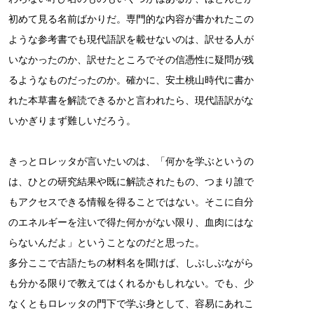
初めて見る名前ばかりだ。専門的な内容が書かれたこの
ような参考書でも現代語訳を載せないのは、訳せる人が
いなかったのか、訳せたところでその信憑性に疑問が残
るようなものだったのか。確かに、安土桃山時代に書か
れた本草書を解読できるかと言われたら、現代語訳がな
いかぎりまず難しいだろう。
きっとロレッタが言いたいのは、「何かを学ぶというの
は、ひとの研究結果や既に解読されたもの、つまり誰で
もアクセスできる情報を得ることではない。そこに自分
のエネルギーを注いで得た何かがない限り、血肉にはな
らないんだよ」ということなのだと思った。
多分ここで古語たちの材料名を聞けば、しぶしぶながら
も分かる限りで教えてはくれるかもしれない。でも、少
なくともロレッタの門下で学ぶ身として、容易にあれこ