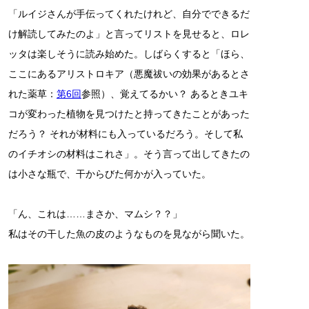
「ルイジさんが手伝ってくれたけれど、自分でできるだ
け解読してみたのよ」と言ってリストを見せると、ロレ
ッタは楽しそうに読み始めた。しばらくすると「ほら、
ここにあるアリストロキア（悪魔祓いの効果があるとさ
れた薬草：
第6回
参照）、覚えてるかい？ あるときユキ
コが変わった植物を見つけたと持ってきたことがあった
だろう？ それが材料にも入っているだろう。そして私
のイチオシの材料はこれさ」。そう言って出してきたの
は小さな瓶で、干からびた何かが入っていた。
「ん、これは……まさか、マムシ？？」
私はその干した魚の皮のようなものを見ながら聞いた。