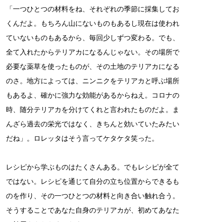
「一つひとつの材料をね、それぞれの季節に採集してお
くんだよ。もちろん山にないものもあるし現在は使われ
ていないものもあるから、毎回少しずつ変わる。でも、
全て入れたからテリアカになるんじゃない。その場所で
必要な薬草を使ったものが、その土地のテリアカになる
のさ。地方によっては、ニンニクをテリアカと呼ぶ場所
もあるよ、確かに強力な効能があるからねえ。コロナの
時、随分テリアカを分けてくれと言われたものだよ。ま
んざら過去の栄光ではなく、きちんと効いていたみたい
だね」。ロレッタはそう言ってケタケタ笑った。
レシピから学ぶものはたくさんある。でもレシピが全て
ではない。レシピを通じて自分の立ち位置からできるも
のを作り、その一つひとつの材料と向き合い触れ合う。
そうすることであなた自身のテリアカが、初めてあなた