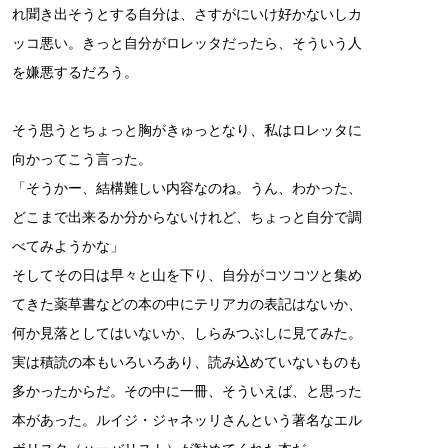
れ聞き出そうとする自分は、さすがにいけ好かないしカ
ッコ悪い。きっと自分がロレッタだったら、そういう人
を嫌悪するだろう。
そう思うとちょっと胸がきゅっとなり、私はロレッタに
向かってこう言った。
「そうかー、結構難しい内容なのね。うん、わかった、
どこまで出来るか分からないけれど、ちょっと自分で調
べてみようかな」
そしてその日は早々と山を下り、自分がコツコツと集め
てきた薬草書などの本の中にテリアカの表記はないか、
何か見落としてはいないか、しらみつぶしに見てみた。
実は積読の本もいろいろあり、読み込めていないものも
多かったからだ。その中に一冊、そういえば、と思った
本があった。ルイジ・ジャネッリさんという著名なエル