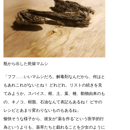
瓶から出した乾燥マムシ
「フフ……いいマムシだろ。解毒剤なんだから、何はと
もあれこれがないとね！ どれどれ、リストの続きを見
てみようか。スパイス、根、土、葉、種、動物由来のも
の、キノコ、樹脂、石油なんて表記もあるね！ ピサの
レシピとあまり変わりないものもあるね」
愉快そうな様子から、彼女が“薬を作る”という医学的行
為というよりも、薬草たちと戯れることを少女のように