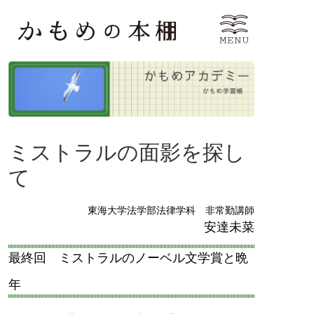
ミストラルの面影を探し
て
東海大学法学部法律学科 非常勤講師
安達未菜
最終回 ミストラルのノーベル文学賞と晩
年