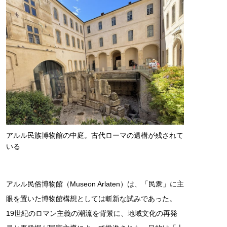
アルル民族博物館の中庭。古代ローマの遺構が残されて
いる
アルル民俗博物館（Museon Arlaten）は、「民衆」に主
眼を置いた博物館構想としては斬新な試みであった。
19世紀のロマン主義の潮流を背景に、地域文化の再発