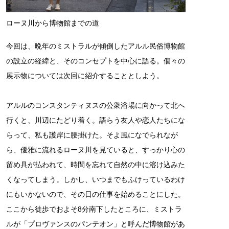
ローヌ川から博物館までの道
今回は、晩年のミストラルが傾倒したアルル民俗博物館
の設立の経緯と、そのコンセプトを中心に語る。個々の
展示物については次回に紹介することとしよう。
アルルのコンスタンティヌスの公衆浴場に向かって北へ
行くと、川辺にたどり着く。語らう友人や恋人たちにな
らって、私も護岸に腰掛けた。そよ風になでられなが
ら、優雅に流れるローヌ川を見ていると、すっかり心の
留め具が払われて、時間を忘れて自然の中に溶け込みた
くなってしまう。しかし、いつまでもふけっているわけ
にもいかないので、その日の仕事を始めることにした。
ここから徒歩でおよそ8分南下したところに、ミストラ
ルが「プロヴァンスのパンテオン」と呼んだ博物館があ