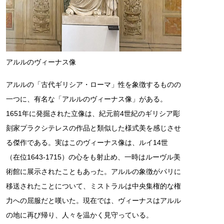
アルルのヴィーナス像
アルルの「古代ギリシア・ローマ」性を象徴するものの
一つに、有名な「アルルのヴィーナス像」がある。
1651年に発掘された立像は、紀元前4世紀のギリシア彫
刻家プラクシテレスの作品と類似した様式美を感じさせ
る傑作である。実はこのヴィーナス像は、ルイ14世
（在位1643-1715）の心をも射止め、一時はルーヴル美
術館に展示されたこともあった。アルルの象徴がパリに
移送されたことについて、ミストラルは中央集権的な権
力への屈服だと嘆いた。現在では、ヴィーナスはアルル
の地に再び帰り、人々を温かく見守っている。