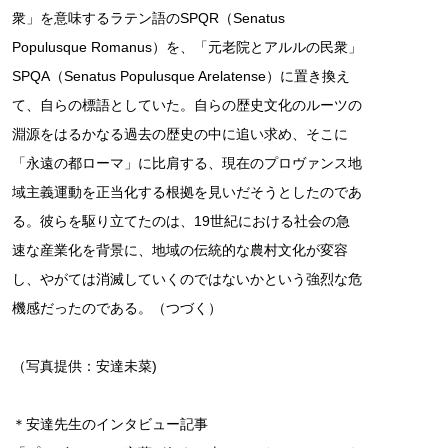
衆」を意味するラテン語のSPQR（Senatus
Populusque Romanus）を、「元老院とアルルの民衆」
SPQA（Senatus Populusque Arelatense）に置き換え
て、自らの標語としていた。自らの歴史文化のルーツの
淵源をはるかなる過去の歴史の中に追い求め、そこに
「永遠の都ローマ」に比肩する、現在のプロヴァンス地
域主義運動を正当化する根拠を見いだそうとしたのであ
る。彼らを駆り立てたのは、19世紀における社会の急
速な産業化を背景に、地域の伝統的な農村文化が変容
し、やがては消滅していくのではないかという強烈な危
機感だったのである。（つづく）
（写真提供：安達未菜)
＊安達先生のインタビュー記事