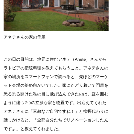
アネテさんの家の母屋
この日の目的は、地元に住むアネテ（Anete）さんから
ラトビアの伝統料理を教えてもらうこと。アネテさんの
家の場所をスマートフォンで調べると、先ほどのマーケ
ット会場の斜め向かいでした。家にたどり着いて門扉を
恐る恐る開けた私の目に飛び込んできたのは、庭を囲む
ように建つ2つの立派な家と物置です。出迎えてくれた
アネテさんに「素敵なご自宅ですね！」と挨拶代わりに
話しかけると、「全部自分たちでリノベーションしたん
ですよ」と教えてくれました。