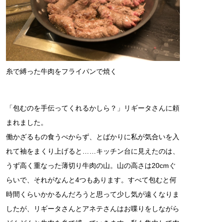
糸で縛った牛肉をフライパンで焼く
「包むのを手伝ってくれるかしら？」リギータさんに頼
まれました。
働かざるもの食うべからず、とばかりに私が気合いを入
れて袖をまくり上げると……キッチン台に見えたのは、
うず高く重なった薄切り牛肉の山。山の高さは20cmぐ
らいで、それがなんと4つもあります。すべて包むと何
時間くらいかかるんだろうと思って少し気が遠くなりま
したが、リギータさんとアネテさんはお喋りをしながら