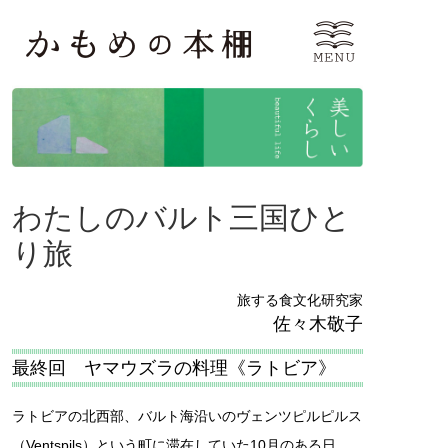
わたしのバルト三国ひと
り旅
旅する食文化研究家
佐々木敬子
最終回 ヤマウズラの料理《ラトビア》
ラトビアの北西部、バルト海沿いのヴェンツピルピルス
（Ventspils）という町に滞在していた10月のある日、