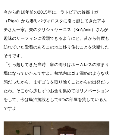
今から約10年前の2015年に、ラトビアの首都リガ
（Rīga）から港町パヴィロスタに引っ越してきたアネ
テさん一家。夫のクリシュヤーニス（Krišjānis）さんが
趣味のサーフィンに没頭できるようにと、昔から何度も
訪れていた愛着のあるこの地に移り住むことを決断した
そうです。
「引っ越してきた当時、家の周りはホームレスの溜まり
場になっていたんですよ。敷地内はゴミ溜めのような状
態だったから、まずゴミを取り除くことからの出発だっ
たわ。そこから少しずつお金を集めてはリノベーション
をして、今は民泊施設として6つの部屋を貸しているん
ですよ」