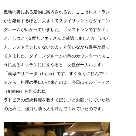
敷地の奥にある建物に案内されると、ここはレストラン
かと錯覚するほど、大きくてスタイリッシュなダイニン
グルームが広がっていました。「レストランですか？」
と、しつこく2度もアネテさんに確認しましたが「いい
え、レストランじゃないのよ」と笑いながら返事が返っ
てきました。ダイニングルームの隅のカウンターの向こ
うにあるキッチンに目をやると、女性が一人います。
「義母のリギータ（Ligita）です。すぐ近くに住んでい
るから、料理の手伝いに来たのよ。今日はイルビーテス
（Irbītes）を作るわね」
ラトビアの伝統料理を教えてほしいとお願いしていた私
のために、強力な助っ人を呼んでくれていたのです。