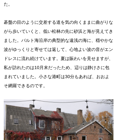
た。
碁盤の目のように交差する道を気の向くままに曲がりな
がら歩いていくと、低い松林の先に砂浜と海が見えてき
ました。バルト海沿岸の典型的な遠浅の海に、穏やかな
波がゆっくりと寄せては返して、心地よい波の音がエン
ドレスに流れ続けています。夏は賑わいを見せますが、
私が訪れたのは10月末だったため、辺りは静けさに包
まれていました。小さな港町は30分もあれば、おおよ
そ網羅できるのです。