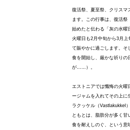
復活祭、夏至祭、クリスマ
ます。この行事は、復活祭
始めたと伝わる「灰の水曜
火曜日も2月中旬から3月
て賑やかに過ごします。そ
食を開始し、厳かな祈りの
が……）。
エストニアでは懺悔の火曜
ージャムを入れてその上に
ラクッケル（Vastlakuk
ともとは、脂肪分が多く甘
食を耐えしのぐ、という意