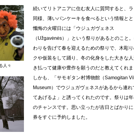
続いてリトアニアに住む友人に質問すると、ラ
同様、薄いパンケーキを食べるという情報とと
懺悔の火曜日には「ウジュガヴェネス
（Užgavėnės）」という祭りがあるとのこと
わりを告げて春を迎えるための祭りで、木彫り
クや仮装をして踊り、冬の化身をした大きな人
る人々
き払って健康や豊作を願うのだと教えてくれま
しかも、「サモギタン村博物館（Samogitan Vill
Museum）でウジュガヴェネスがあるから連れ
てあげるよ」と誘ってくれたのです。祭りは年
のチャンスです。思い立ったが吉日とばかりに
券をすぐに予約しました。