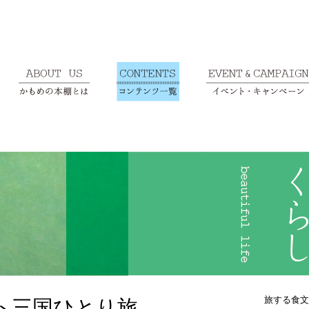
旅する食文
ト三国ひとり旅