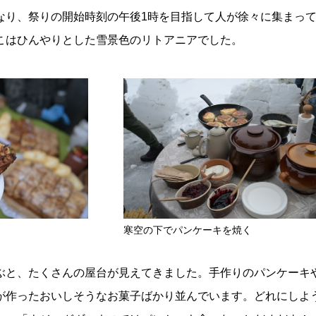
なり、祭りの開始時刻の午後1時を目指して人が徐々に集まっ
こはひんやりとした雪景色のリトアニアでした。
寒空の下でパンケーキを焼く
ぶと、たくさんの屋台が見えてきました。手作りのパンケーキ
が作ったおいしそうなお菓子ばかり並んでいます。どれにしよ