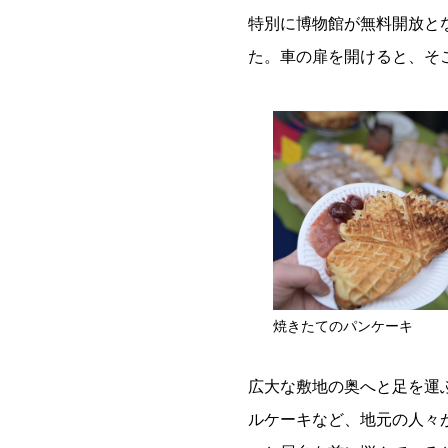
特別に博物館が無料開放と
た。車の扉を開けると、そ
焼きたてのパンケーキ
広大な敷地の奥へと足を運
ルケーキなど、地元の人々