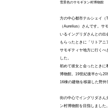
雪景色のサモギタン村博物館
方の中心都市テルシェイ（Tel
（Aurelius）さんで
いるイングリダさんとの出
もらったときに「リトアニ
サモギティヤ地方に行くべ
した。
初めて彼女と会ったときに
博物館。19世紀後半から2
16棟の建物を移築した野外
街の中心でイングリダさん
ン村博物館を目指しました