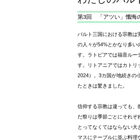
第3回 「アツい」懺悔
バルト三国における宗教は
の人々が54%とかなり多いの
す。ラトビアでは福音ルーテル
す。リトアニアではカトリックが74
2024）。3カ国が地続き
たときは驚きました。
信仰する宗教は違っても、
だ祭りは季節ごとにそれぞ
とってなくてはならない大
マスにテーブルに並ぶ料理