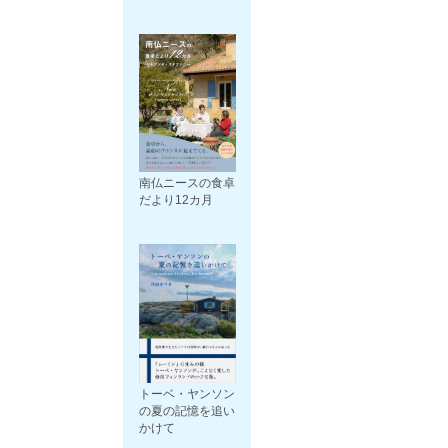
南仏ニースの食卓
だより12カ月
トーベ・ヤンソン
の夏の記憶を追い
かけて