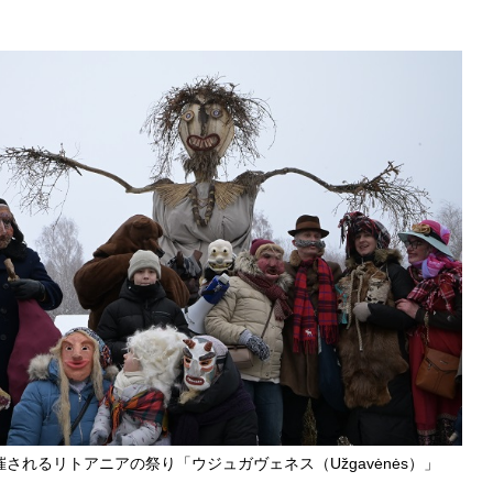
されるリトアニアの祭り「ウジュガヴェネス（Užgavėnės）」