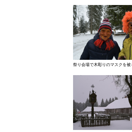
祭り会場で木彫りのマスクを被