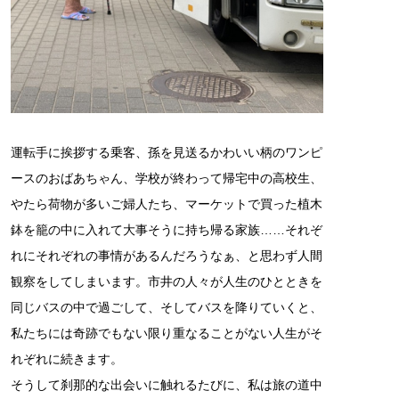
運転手に挨拶する乗客、孫を見送るかわいい柄のワンピ
ースのおばあちゃん、学校が終わって帰宅中の高校生、
やたら荷物が多いご婦人たち、マーケットで買った植木
鉢を籠の中に入れて大事そうに持ち帰る家族……それぞ
れにそれぞれの事情があるんだろうなぁ、と思わず人間
観察をしてしまいます。市井の人々が人生のひとときを
同じバスの中で過ごして、そしてバスを降りていくと、
私たちには奇跡でもない限り重なることがない人生がそ
れぞれに続きます。
そうして刹那的な出会いに触れるたびに、私は旅の道中