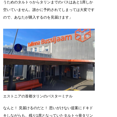
うためのタルトゥからタリンまでのバスはあと1席しか
空いていません。誰かに予約されてしまっては大変です
ので、あなたが購入するのを見届けます」
エストニアの首都タリンのバスターミナル
なんと！ 見届けるのだと！ 思いがけない提案にドキド
キしながらも、残り1席となっていたタルトゥ発タリン