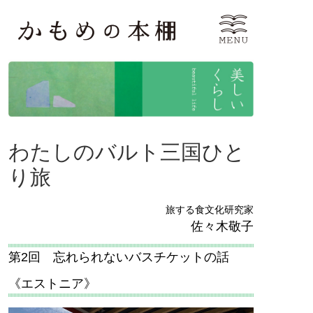
わたしのバルト三国ひと
り旅
旅する食文化研究家
佐々木敬子
第2回 忘れられないバスチケットの話
《エストニア》