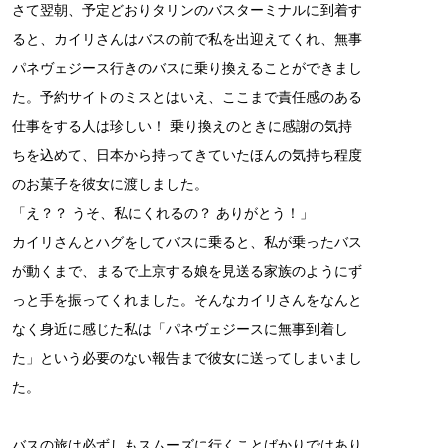
さて翌朝、予定どおりタリンのバスターミナルに到着す
ると、カイリさんはバスの前で私を出迎えてくれ、無事
パネヴェジース行きのバスに乗り換えることができまし
た。予約サイトのミスとはいえ、ここまで責任感のある
仕事をする人は珍しい！ 乗り換えのときに感謝の気持
ちを込めて、日本から持ってきていたほんの気持ち程度
のお菓子を彼女に渡しました。
「え？？ うそ、私にくれるの？ ありがとう！」
カイリさんとハグをしてバスに乗ると、私が乗ったバス
が動くまで、まるで上京する娘を見送る家族のようにず
っと手を振ってくれました。そんなカイリさんをなんと
なく身近に感じた私は「パネヴェジースに無事到着し
た」という必要のない報告まで彼女に送ってしまいまし
た。
バスの旅は必ずしもスムーズに行くことばかりではあり