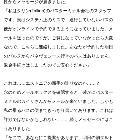
性からメッセージが届きました。
「私はタリン(Tallinn)のバスターミナル会社のスタッフ
です。実はシステム上のミスで、運行していないバスの
便がオンラインで予約できるようになっていました。メ
ールを送ったのですが、ご覧になっていなかったら大変
なので、こちらに連絡しました。あなたが予約した明日
のパルヌからパネヴェジース行きのバスはありません。
返金手続きはしましたのでご安心ください」
これは……エストニアの新手の詐欺なのか……？
念のためメールボックスを確認すると、確かにバスター
ミナルのカイリさんからメールが来ていました。しかも
私の乗るバスの便まできっちり書いてあります。これは
詐欺ではないかもしれない……。続くメッセージにはこ
うありました。
「そこで、あなたにご提案があります。明日の朝タルト