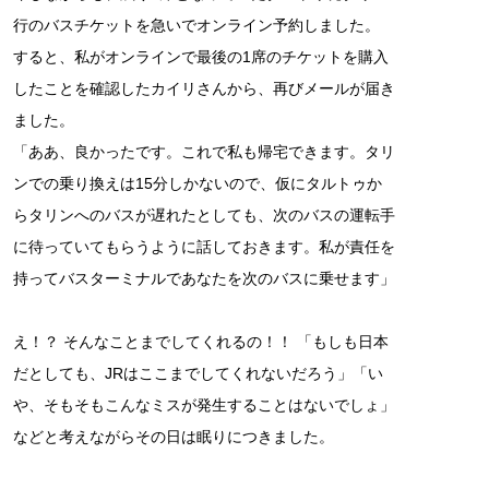
行のバスチケットを急いでオンライン予約しました。
すると、私がオンラインで最後の1席のチケットを購入
したことを確認したカイリさんから、再びメールが届き
ました。
「ああ、良かったです。これで私も帰宅できます。タリ
ンでの乗り換えは15分しかないので、仮にタルトゥか
らタリンへのバスが遅れたとしても、次のバスの運転手
に待っていてもらうように話しておきます。私が責任を
持ってバスターミナルであなたを次のバスに乗せます」
え！？ そんなことまでしてくれるの！！ 「もしも日本
だとしても、JRはここまでしてくれないだろう」「い
や、そもそもこんなミスが発生することはないでしょ」
などと考えながらその日は眠りにつきました。