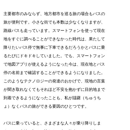
主要都市のみならず、地方都市を巡る旅の場合もバスの
旅が便利です。小さな街でも本数は少なくなりますが、
路線バスも走っています。スマートフォンを使って現在
地をすぐに調べることができなかった時代は、果たして
降りたいバス停で無事に下車できるだろうかとバスに乗
るたびにドキドキしていました。でも、スマートフォン
で地図アプリが使えるようになった今は、現在地とバス
停の名前まで確認することができるようになりました。
このようなテクノロジーの発達のおかげで、現地の言葉
が聞き取れなくてもそれほど不安を抱かずに目的地まで
到着できるようになったことも、私が躊躇（ちゅうち
ょ）なくバスの旅ができる要因のひとつです。
バスに乗っていると、さまざまな人々が乗り降りしま