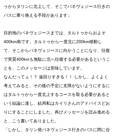
ゥからタリンに北上して、そこでパネヴェジース行きの
バスに乗り換える手段があります」
目的地のパネヴェジースまでは、タルトゥからおよそ
400km南です。タルトゥから一度北に200km移動し
て、そこからパネヴェジースに向かうことになり、往復
で実質400kmも無駄に北へ往復する必要があるというこ
とを、このメッセージは意味しています。
なんだってぇ！？ 遠回りすぎる！！ しかし、よくよく
考えてみると、その後の予定に支障がないようにするに
はタルトゥから一度北上するコースを取る必要があると
いう結論に達し、結局私はカイリさんのアドバイスどお
りにすることにしました。再びメッセージを読み進める
と、こう書いてありました。
「しかし、タリン発パネヴェジース行きのバスに間に合