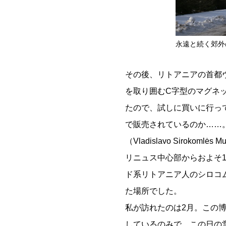
永遠と続く郊外
その後、リトアニアの首都ヴ
を取り囲むC字型のマグネ
たので、試しに買いに行っ
で販売されているのか……
（Vladislavo Sirok
リニュス中心部からおよそ1
ド系リトアニア人のシロコム
た場所でした。
私が訪れたのは2月。この
しているのみで、この日の