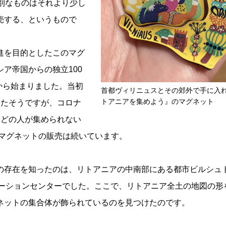
別なものはそれより少し
売する、というもので
進を目的としたこのマグ
ア帝国からの独立100
月から始まりました。当初
首都ヴィリニュスとその郊外で手に入
トアニアを集めよう』のマグネット
ったそうですが、コロナ
んどの人が集められない
もマグネットの販売は続いています。
の存在を知ったのは、リトアニアの中南部にある都市ビルシュ
ンフォメーションセンターでした。ここで、リトアニア全土の地図の形
ネットの集合体が飾られているのを見つけたのです。