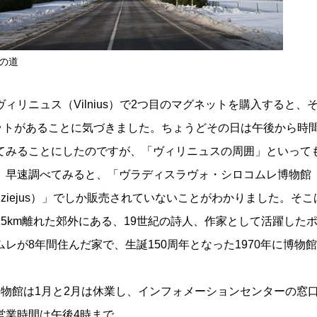
の道
ィリニュス（Vilnius）で2つ目のマグネットを購入すると、
ットがあることに気づきました。ちょうどその日は午後から時
てみることにしたのですが、「ヴィリニュスの周囲」といって
。早速調べてみると、「ヴラディスラヴォ・シロコムレ博物館
omlės Muziejus）」でしか販売されていないことがわかりました。そ
5km離れた郊外にある、19世紀の詩人、作家として活躍した
レが8年間住んだ家で、生誕150周年となった1970年に博物
博物館は1月と2月は休業し、インフォメーションセンターの窓
営業時間は午後4時まで。