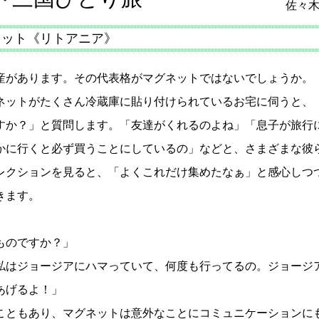
佐々
ネット《リトアニア》
産があります。その代表格がマグネットではないでしょうか。
ネットがたくさん冷蔵庫に貼り付けられているお宅に伺うと、
すか？」と質問します。「友達がくれるのよね」「息子が旅行
かに行くと必ず買うことにしているの」などと、さまざまな彼
レクションを見ると、「よくこれだけ集めたなぁ」と感心しつ
きます。
ものですか？」
私はジョージアにハマっていて、何度も行ってるの。ジョージ
あげるよ！」
こともあり、マグネットは意外なことにコミュニケーションに