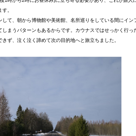
午後1時から2時にお昼休み)に立ち寄る必要があり、これが旅人
ます。
ンして、朝から博物館や美術館、名所巡りをしている間にイン
てしまうパターンもあるからです。カウナスではせっかく行っ
できず、泣く泣く諦めて次の目的地へと旅立ちました。