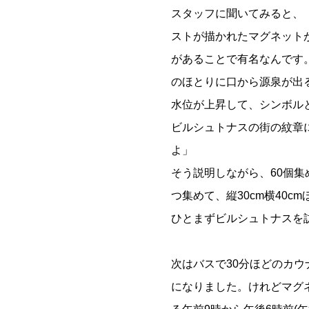
スタッフに聞いてみると、
ストが描かれたマグネット
があることで有名なんです。
のほとりに口から源泉が出
水位が上昇して、シンボル
ビルシュトナスの街の紋章
よ」
そう説明しながら、60個
つ集めて、縦30cm横40
ひとまずビルシュトナスを
次はバスで30分ほどのカウ
になりました。けれどマグ