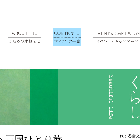
旅する食文
ト三国ひとり旅