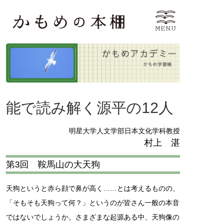
能で読み解く源平の12人
明星大学人文学部日本文化学科教授
村上 湛
第3回 鞍馬山の大天狗
天狗というと赤ら顔で鼻が高く……とは考えるものの、
「そもそも天狗って何？」というのが皆さん一般の本音
ではないでしょうか。さまざまな起源ある中、天狗像の