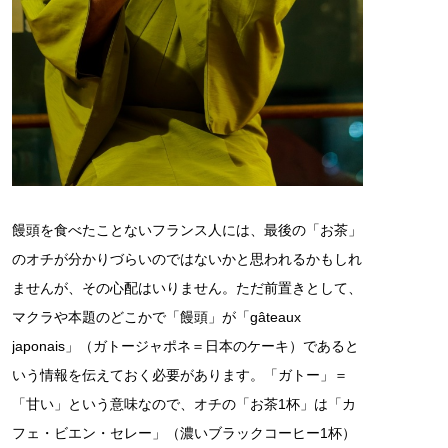
饅頭を食べたことないフランス人には、最後の「お茶」
のオチが分かりづらいのではないかと思われるかもしれ
ませんが、その心配はいりません。ただ前置きとして、
マクラや本題のどこかで「饅頭」が「gâteaux
japonais」（ガトージャポネ＝日本のケーキ）であると
いう情報を伝えておく必要があります。「ガトー」＝
「甘い」という意味なので、オチの「お茶1杯」は「カ
フェ・ビエン・セレー」（濃いブラックコーヒー1杯）