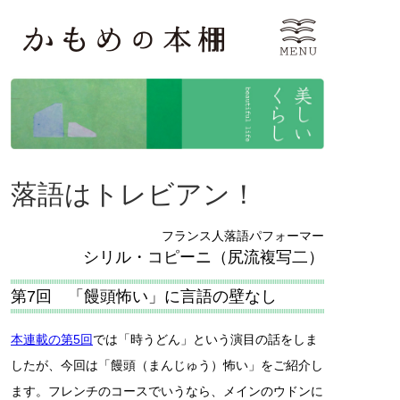
落語はトレビアン！
フランス人落語パフォーマー
シリル・コピーニ（尻流複写二）
第7回 「饅頭怖い」に言語の壁なし
本連載の第5回
では「時うどん」という演目の話をしま
したが、今回は「饅頭（まんじゅう）怖い」をご紹介し
ます。フレンチのコースでいうなら、メインのウドンに