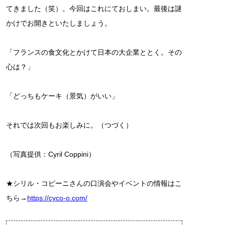
てきました（笑）。今回はこれにておしまい。最後は謎
かけでお開きといたしましょう。
「フランスの食文化とかけて日本の大企業ととく。その
心は？」
「どっちもケーキ（景気）がいい」
それでは次回もお楽しみに。（つづく）
（写真提供：Cyril Coppini）
★シリル・コピーニさんの口演会やイベントの情報はこ
ちら→
https://cyco-o.com/