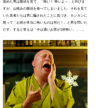
覚めた男は饅頭を見て、「怖い！ 怖いよ～」と叫びま
すが、山積みの饅頭を食べてしまいました。それを見て
いた若者たちは男に騙されたことに気づき、カンカンに
怒って「お前が本当に怖いものは何だ！」と男を問いた
だす。すると答えは「今は濃いお茶が1杯怖い」……。