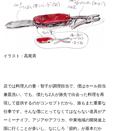
イラスト：高尾斉
店では料理人の妻・智子が調理担当で、僕はホール担当
兼皿洗い。でも、僕たち2人が旅先で出会った料理を再
現して提供するのがコンセプトだから、旅もまた重要な
仕事です。そんな僕にとってなくてはならない道具がア
ーミーナイフ。アジアやアフリカ、中東地域の開発途上
国に行くことが多いし、なにしろ「節約」が基本だか