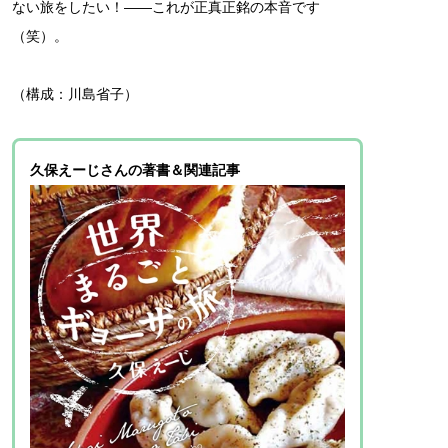
ない旅をしたい！――これが正真正銘の本音です
（笑）。
（構成：川島省子）
久保えーじさんの著書＆関連記事