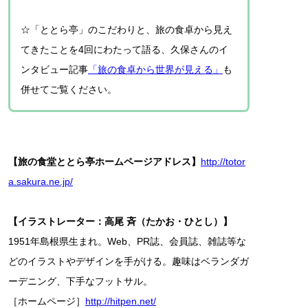
☆「ととら亭」のこだわりと、旅の食卓から見え
てきたことを4回にわたって語る、久保さんのイ
ンタビュー記事
「旅の食卓から世界が見える」
も
併せてご覧ください。
【旅の食堂ととら亭ホームページアドレス】
http://totor
a.sakura.ne.jp/
【イラストレーター：高尾 斉（たかお・ひとし）】
1951年島根県生まれ。Web、PR誌、会員誌、雑誌等な
どのイラストやデザインを手がける。趣味はベランダガ
ーデニング、下手なフットサル。
［ホームページ］
http://hitpen.net/