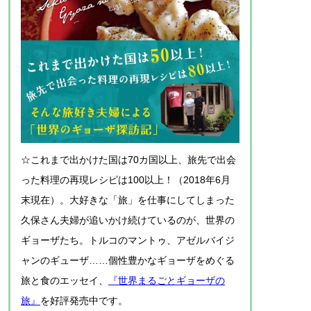
☆これまで出かけた国は70カ国以上、旅先で出会
った料理の再現レシピは100以上！（2018年6月
末現在）。大好きな「旅」を仕事にしてしまった
久保さん夫婦が追いかけ続けているのが、世界の
ギョーザたち。トルコのマントゥ、アゼルバイジ
ャンのギューザ……個性豊かなギョーザをめぐる
旅と食のエッセイ、
『世界まるごとギョーザの
旅』
を好評発売中です。