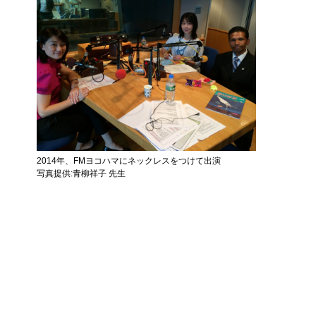
2014年、FMヨコハマにネックレスをつけて出演
写真提供:青柳祥子 先生