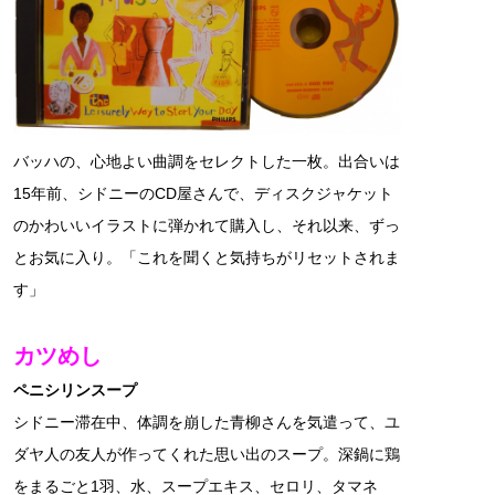
バッハの、心地よい曲調をセレクトした一枚。出合いは
15年前、シドニーのCD屋さんで、ディスクジャケット
のかわいいイラストに弾かれて購入し、それ以来、ずっ
とお気に入り。「これを聞くと気持ちがリセットされま
す」
カツめし
ペニシリンスープ
シドニー滞在中、体調を崩した青柳さんを気遣って、ユ
ダヤ人の友人が作ってくれた思い出のスープ。深鍋に鶏
をまるごと1羽、水、スープエキス、セロリ、タマネ