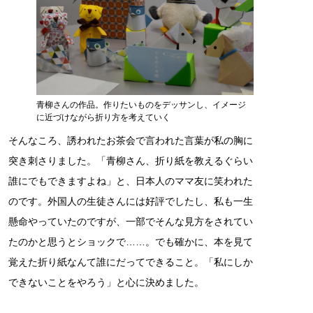
青柳さんの作品。作りたいものをデッサンし、イメージ
に近づけながら折り方を考えていく
そんなころ、誘われたお茶会で言われた言葉が私の胸に
突き刺さりました。「青柳さん、折り紙を教えるぐらい
誰にでもできますよね」と、日本人のママ友に笑われた
のです。外国人の生徒さんには好評でしたし、私も一生
懸命やっていたのですが、一部でそんな見方をされてい
たのかと思うとショックで……。でも確かに、本を見て
覚えた折り紙なんて誰にだってできること。「私にしか
できないことをやろう」と心に決めました。