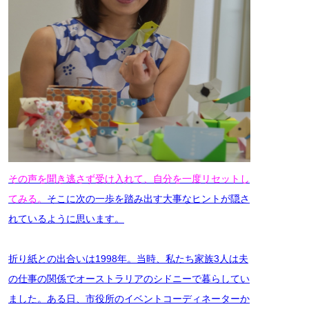
その声を聞き逃さず受け入れて、自分を一度リセットし
てみる。
そこに次の一歩を踏み出す大事なヒントが隠さ
れているように思います。
折り紙との出合いは1998年。当時、私たち家族3人は夫
の仕事の関係でオーストラリアのシドニーで暮らしてい
ました。ある日、市役所のイベントコーディネーターか