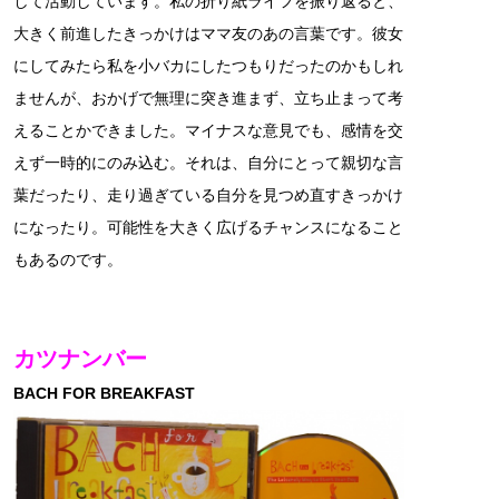
して活動しています。私の折り紙ライフを振り返ると、
大きく前進したきっかけはママ友のあの言葉です。彼女
にしてみたら私を小バカにしたつもりだったのかもしれ
ませんが、おかげで無理に突き進まず、立ち止まって考
えることかできました。マイナスな意見でも、感情を交
えず一時的にのみ込む。それは、自分にとって親切な言
葉だったり、走り過ぎている自分を見つめ直すきっかけ
になったり。可能性を大きく広げるチャンスになること
もあるのです。
カツナンバー
BACH FOR BREAKFAST