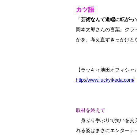
カツ語
「芸術なんて道端に転がっ
岡本太郎さんの言葉。クラ
かを、考え直すきっかけと
【ラッキィ池田オフィシャ
http://www.luckyikeda.com/
取材を終えて
身ぶり手ぶりで笑いを交え
れる姿はまさにエンターテ