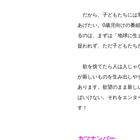
だから、子どもたちには常
あげたい。0歳児向けの番
るのは、まずは「地球に生
捉われず、ただ子どもたち
欲を捨てたら人は人じゃな
が新しいものを生み出しや
あります。欲望のまま新し
ばいけない。それをエンタ
す！
カツナンバー