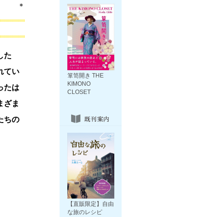
＊
した
れてい
箪笥開き THE
KIMONO
ったは
CLOSET
まざま
たちの
【直販限定】自由
な旅のレシピ