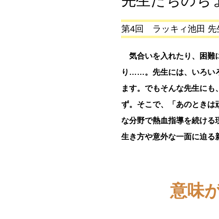
先生たちのち
第4回 ラッキィ池田 
気合いを入れたり、困難に
り……。先生には、いろい
ます。でもそんな先生にも
ず。そこで、「あのときは
な分野で熱血指導を続ける
生き方や意外な一面に迫る
意味