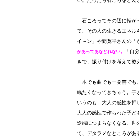
い。だったら石ころをどん
石ころってその辺に転がっ
て、その人の生きるエネル
イ～ン」や間寛平さんの「
「自
があってあなどれない。
きで、振り付けを考えて教
本でも曲でも一発芸でも、
眠たくなってきちゃう。子ど
いうのも、大人の感性を押
大人の感性で作られた子ど
途端につまらなくなる。世
て、デタラメなところがあ