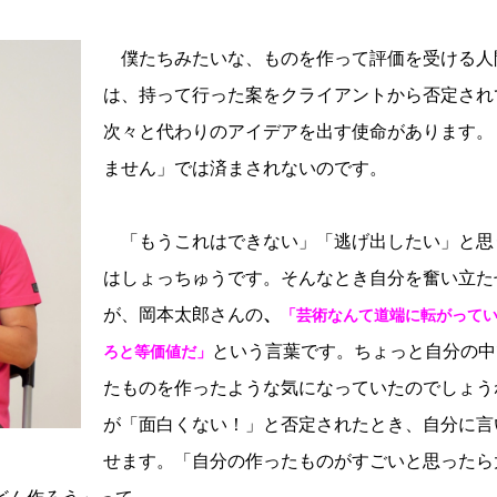
僕たちみたいな、ものを作って評価を受ける人
は、持って行った案をクライアントから否定され
次々と代わりのアイデアを出す使命があります。
ません」では済まされないのです。
「もうこれはできない」「逃げ出したい」と思
はしょっちゅうです。そんなとき自分を奮い立た
が、岡本太郎さんの
、
「芸術なんて道端に転がって
という言葉です。ちょっと自分の中
ろと等価値だ」
たものを作ったような気になっていたのでしょう
が「面白くない！」と否定されたとき、自分に言
せます。「自分の作ったものがすごいと思ったら