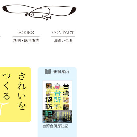
台湾台所探訪記