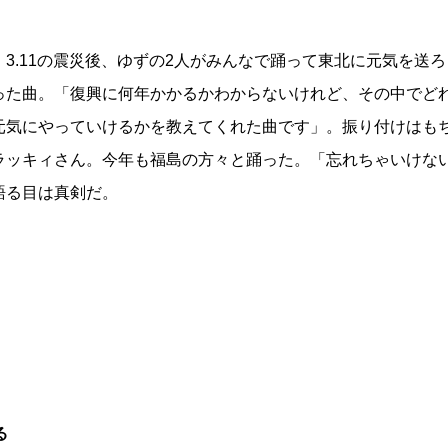
3.11の震災後、ゆずの2人がみんなで踊って東北に元気を送ろ
った曲。「復興に何年かかるかわからないけれど、その中でど
元気にやっていけるかを教えてくれた曲です」。振り付けはも
ラッキィさん。今年も福島の方々と踊った。「忘れちゃいけな
語る目は真剣だ。
る