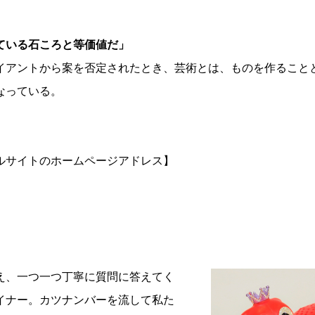
ている石ころと等価値だ」
イアントから案を否定されたとき、芸術とは、ものを作ること
なっている。
ルサイトのホームページアドレス】
、一つ一つ丁寧に質問に答えてく
イナー。カツナンバーを流して私た