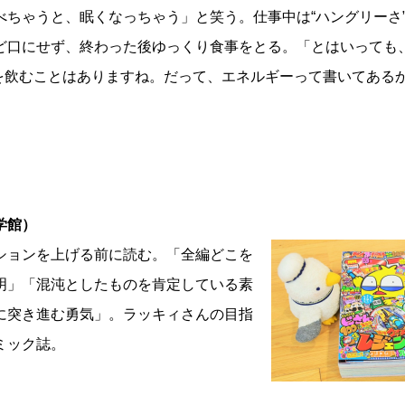
ちゃうと、眠くなっちゃう」と笑う。仕事中は“ハングリーさ
ど口にせず、終わった後ゆっくり食事をとる。「とはいっても
』を飲むことはありますね。だって、エネルギーって書いてある
学館）
ションを上げる前に読む。「全編どこを
明」「混沌としたものを肯定している素
に突き進む勇気」。ラッキィさんの目指
ミック誌。