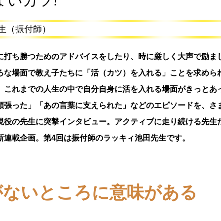
ょいカツ!
先生（振付師）
打ち勝つためのアドバイスをしたり、時に厳しく大声で励ま
ろな場面で教え子たちに「活（カツ）を入れる」ことを求めら
、これまでの人生の中で自分自身に活を入れる場面がきっとあ
頑張った」「あの言葉に支えられた」などのエピソードを、さ
現役の先生に突撃インタビュー。アクティブに走り続ける先生
新連載企画。第4回は振付師のラッキィ池田先生です。
がないところに意味がある