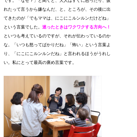
です。「なぜ？」と聞くと、大人はすぐに怒ったり、疲
れたって言うから嫌なんだ、と。ところが、その後に出
てきたのが「でもママは、にこにこルンルンだけどね」
という言葉でした。
迷ったときはワクワクする方向へ！
といつも考えているのですが、それが伝わっているのか
な。「いつも怒ってばかりだね」「怖い」という言葉よ
り、「にこにこルンルンだね」と言われるほうがうれし
い。私にとって最高の褒め言葉です。