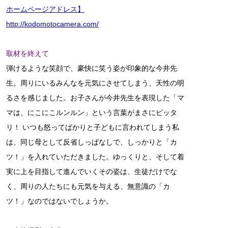
ホームページアドレス】
http://kodomotocamera.com/
取材を終えて
弾けるような笑顔で、豪快に笑う姿が印象的な今井先
生。周りにいるみんなを元気にさせてしまう、天性の明
るさを感じました。お子さんが今井先生を表現した「マ
マは、にこにこルンルン」という言葉がまさにピッタ
リ！ いつも怒ってばかりと子どもに言われてしまう私
は、同じ母として反省しっぱなしで、しっかりと「カ
ツ！」を入れていただきました。ゆっくりと、そして着
実に上を目指して進んでいくその姿は、生徒だけでな
く、周りの人たちにも元気を与える、無意識の「カ
ツ！」なのではないでしょうか。