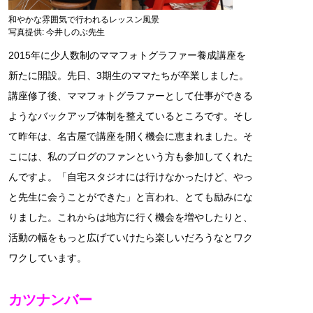
和やかな雰囲気で行われるレッスン風景
写真提供: 今井しのぶ先生
2015年に少人数制のママフォトグラファー養成講座を
新たに開設。先日、3期生のママたちが卒業しました。
講座修了後、ママフォトグラファーとして仕事ができる
ようなバックアップ体制を整えているところです。そし
て昨年は、名古屋で講座を開く機会に恵まれました。そ
こには、私のブログのファンという方も参加してくれた
んですよ。「自宅スタジオには行けなかったけど、やっ
と先生に会うことができた」と言われ、とても励みにな
りました。これからは地方に行く機会を増やしたりと、
活動の幅をもっと広げていけたら楽しいだろうなとワク
ワクしています。
カツナンバー