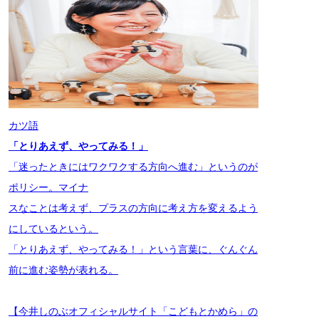
カツ語
「とりあえず、やってみる！」
「迷ったときにはワクワクする方向へ進む」というのが
ポリシー。マイナ
スなことは考えず、プラスの方向に考え方を変えるよう
にしているという。
「とりあえず、やってみる！」という言葉に、ぐんぐん
前に進む姿勢が表れる。
【今井しのぶオフィシャルサイト「こどもとかめら」の