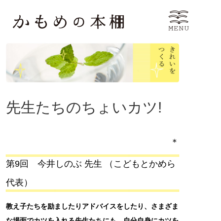
先生たちのちょいカツ!
＊
第9回 今井しのぶ 先生 （こどもとかめら
代表）
教え子たちを励ましたりアドバイスをしたり、さまざま
な場面でカツを入れる先生たちにも、自分自身にカツを