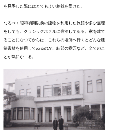
を見學した際にはとてもよい刺戟を受けた。
なるべく昭和初期以前の建物を利用した旅館や多少無理
をしても、クラシックホテルに宿泊してゐる。家を建て
ることになつてからは、これらの場所へ行くとどんな建
築素材を使用してゐるのか、細部の意匠など、全てのこ
とが氣にかゝる。