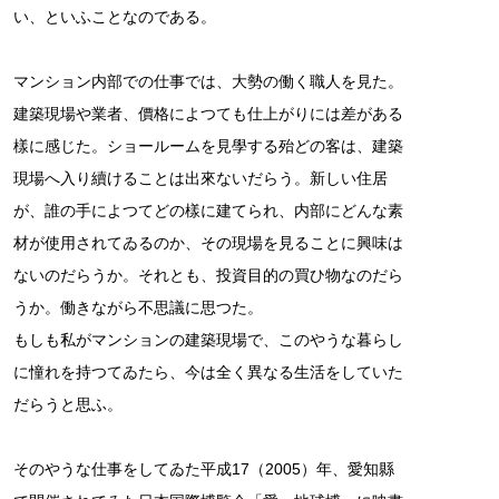
い、といふことなのである。
マンション内部での仕事では、大勢の働く職人を見た。
建築現場や業者、價格によつても仕上がりには差がある
樣に感じた。ショールームを見學する殆どの客は、建築
現場へ入り續けることは出來ないだらう。新しい住居
が、誰の手によつてどの樣に建てられ、内部にどんな素
材が使用されてゐるのか、その現場を見ることに興味は
ないのだらうか。それとも、投資目的の買ひ物なのだら
うか。働きながら不思議に思つた。
もしも私がマンションの建築現場で、このやうな暮らし
に憧れを持つてゐたら、今は全く異なる生活をしていた
だらうと思ふ。
そのやうな仕事をしてゐた平成17（2005）年、愛知縣