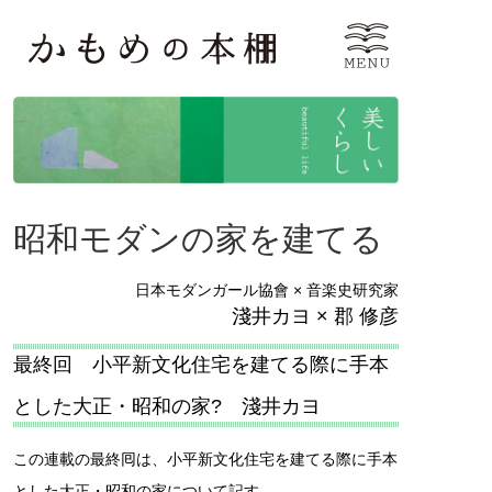
昭和モダンの家を建てる
日本モダンガール協會 × 音楽史研究家
淺井カヨ × 郡 修彦
最終回 小平新文化住宅を建てる際に手本
とした大正・昭和の家? 淺井カヨ
この連載の最終囘は、小平新文化住宅を建てる際に手本
とした大正・昭和の家について記す。