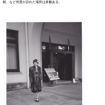
館、など何度か訪れた場所は多數ある。