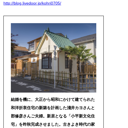
http://blog.livedoor.jp/kohri0705/
結婚を機に、大正から昭和にかけて建てられた
和洋折衷住宅の新築を計画した淺井カヨさんと
郡修彦さんご夫婦。新居となる「小平新文化住
宅」を昨秋完成させました。古きよき時代の家