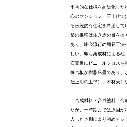
平均的な仕様を高級化した
心のマンション、三十代で
る伝統的な住宅を希望して
築の推移は生き馬の目を抜
あり、昨今流行の簡易工法
しい。即ち集成材による柱
石膏板にビニールクロスを
粧合板か樹脂床畳であり、
仕上用の土壁）、木材天井
合成材料・合成塗料・合成
たが、一時期までは原因が
入した本棚により初めてシ