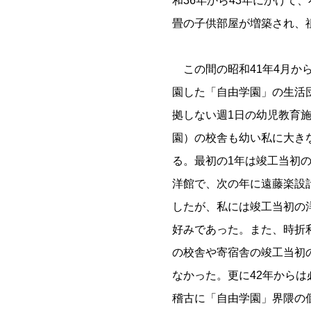
和36年から43年にかけて
畳の子供部屋が増築され、
この間の昭和41年4月から
園した「自由学園」の生活
拠しない週1日の幼児教育
園）の校舎も幼い私に大き
る。最初の1年は竣工当初
洋館で、次の年に遠藤楽設
したが、私には竣工当初の
好みであった。また、時折
の校舎や寄宿舎の竣工当初
なかった。更に42年からは
稽古に「自由学園」界隈の