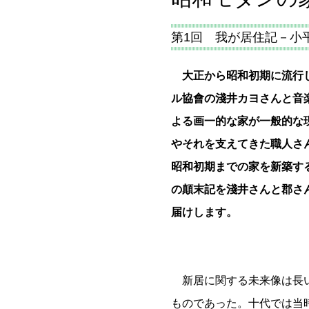
第1回 我が居住記－小
大正から昭和初期に流行し
ル協會の淺井カヨさんと音
よる画一的な家が一般的な
やそれを支えてきた職人さ
昭和初期までの家を新築す
の顛末記を淺井さんと郡さ
届けします。
新居に関する未来像は長
ものであった。十代では当