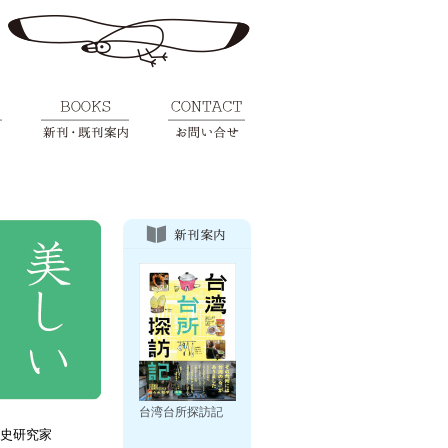
台湾台所探訪記
楽史研究家