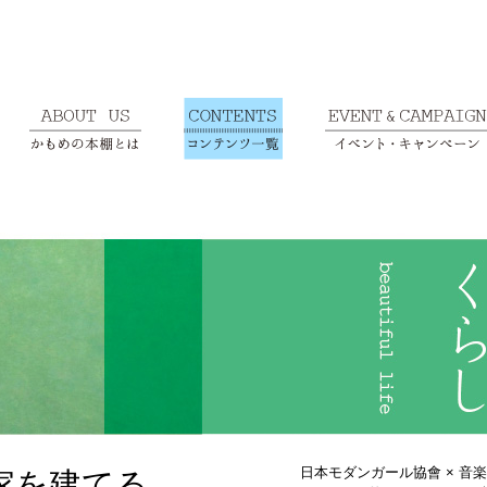
日本モダンガール協會 × 音
家を建てる