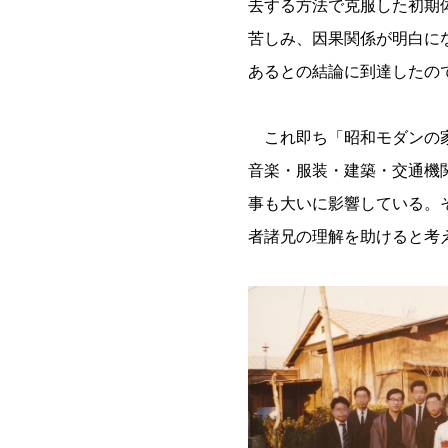
去する方法で克服した初期
苦しみ、因果関係が明白に
あるとの結論に到達したの
これ即ち「昭和モダンの家」
音楽・服装・建築・交通機
事も大いに影響している。
者諸兄の理解を助けると考