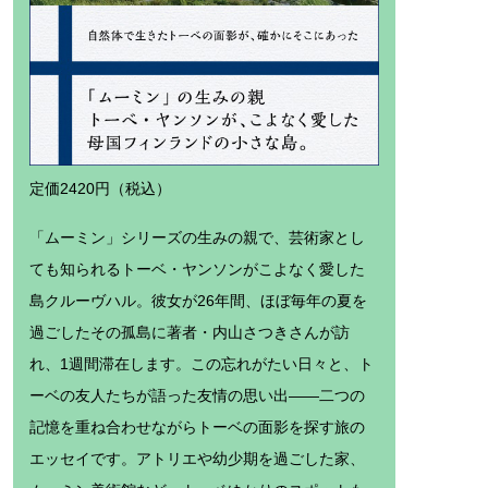
定価2420円（税込）
「ムーミン」シリーズの生みの親で、芸術家とし
ても知られるトーベ・ヤンソンがこよなく愛した
島クルーヴハル。彼女が26年間、ほぼ毎年の夏を
過ごしたその孤島に著者・内山さつきさんが訪
れ、1週間滞在します。この忘れがたい日々と、ト
ーベの友人たちが語った友情の思い出――二つの
記憶を重ね合わせながらトーベの面影を探す旅の
エッセイです。アトリエや幼少期を過ごした家、