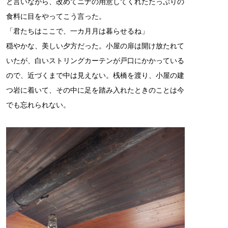
と言いながら、改めてニナの用意してくれたたっぷりの
食料に目をやってこう言った。
「君たちはここで、一カ月月は暮らせるね」
穏やかな、美しい夕方だった。小屋の扉は開け放たれて
いたが、白いストリングカーテンが戸口にかかっている
ので、近づくまで中は見えない。桟橋を渡り、小屋の建
つ岩に着いて、その中に足を踏み入れたときのことは今
でも忘れられない。