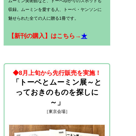
ムーミン美術館など、トーベゆかりのスポットも
収録。ムーミンを愛する人、トーベ・ヤンソンに
魅せられた全ての人に贈る1冊です。
【新刊の購入】はこちら→
★
◆8月上旬から先行販売を実施！
「トーベとムーミン展～と
っておきのものを探しに
～」
［東京会場］