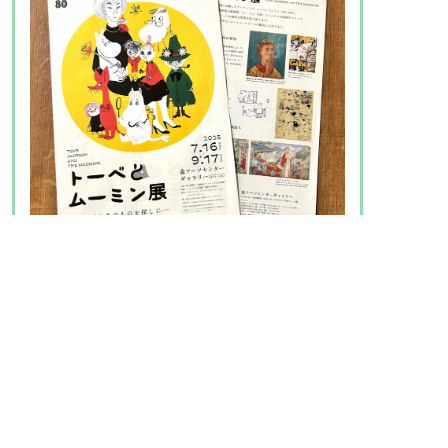
2025年はムーミン小説の出版80周年。これを記念
して開催される「トーベとムーミン展～とってお
きのものを探しに～」は、トーベの初期の油絵、
ムーミン小説・コミックスの原画やスケッチ、愛
用品など約300点を展示。オリジナルグッズが並
ぶ本展特設ショップでは、新刊『トーベ・ヤンソ