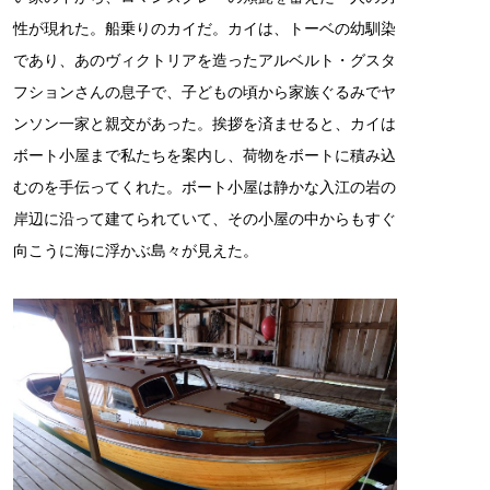
性が現れた。船乗りのカイだ。カイは、トーベの幼馴染
であり、あのヴィクトリアを造ったアルベルト・グスタ
フションさんの息子で、子どもの頃から家族ぐるみでヤ
ンソン一家と親交があった。挨拶を済ませると、カイは
ボート小屋まで私たちを案内し、荷物をボートに積み込
むのを手伝ってくれた。ボート小屋は静かな入江の岩の
岸辺に沿って建てられていて、その小屋の中からもすぐ
向こうに海に浮かぶ島々が見えた。