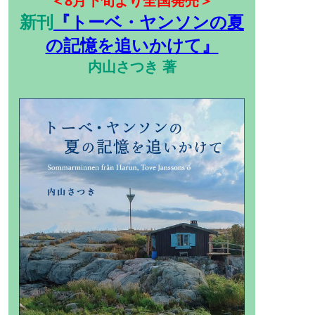
＜8月下旬より全国発売＞
新刊
『トーベ・ヤンソンの夏
の記憶を追いかけて』
内山さつき 著