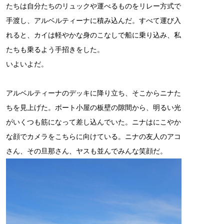
たちは自分たちのリュックや運べるものをリレー方式で
手渡し、アルベルティーナに積み込んだ。すべて運び入
れると、カイは軽やかな身のこなしで船に乗り込み、私
たちも乗るよう手招きをした。
いよいよだ。
アルベルティーナのデッキに降り立ち、そこからニナた
ちを見上げた。ボート小屋の板壁の隙間から、明るい光
がいくつも筋になって差し込んでいた。ニナはにこやか
な顔でカメラをこちらに向けている。ニナの友人のアコ
さん、その旦那さん、ヤスも並んでみんな笑顔だ。