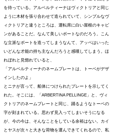
を待っている。アルベルティーナはヴィクトリアと同じ
ように木材を張り合わせて造られていて、シンプルなヴ
ィクトリアと違うところは、運転席に白い屋根のキャビ
ンがあることだ。なんて美しいボートなのだろう。こん
な立派なボートを造ってしまうなんて、アッベはいった
いどんな才能の持ち主なんだろうと感嘆してしまう。ほ
れぼれと見惚れていると、
「アルベルティーナのネームプレートは、トーベがデザ
インしたのよ」
とニナが言って、船体につけられたプレートを示してく
れた。そこには、「ARBERTINA PELLINGE」と、ヴィ
クトリアのネームプレートと同じ、踊るようなトーベの
字が刻まれている。思わず見入ってしまいそうになる
が、今の今は、そんなことをしている余裕はない。カイ
とヤスが次々と大きな荷物を運んできてくれるので、私