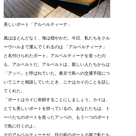
美しいボート「アルベルティーナ」
風はほとんどなく、海は穏やかだ。今日、私たちをクル
ーヴハルまで運んでくれるのは 「アルベルティーナ」
と名付けられたボート。アルベルティーナを造ったの
も、アルベルトだ。アルベルトは、親しい人たちからは
「アッベ」と呼ばれていた。東京で島への交通手段につ
いてニナと相談していたとき、ニナはカイのことを話し
てくれた。
「ボートはカイに依頼することにしましょう。カイは、
とても美しいボートを持っているの。あなたたちは、ト
ーベたちのボートを造ったアッベの、もう一つのボート
で島に行くのよ」
そのアルベルティーナが、目の前のボート小屋で私たち