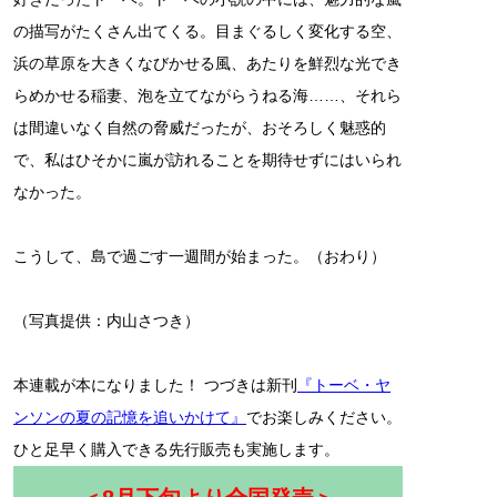
の描写がたくさん出てくる。目まぐるしく変化する空、
浜の草原を大きくなびかせる風、あたりを鮮烈な光でき
らめかせる稲妻、泡を立てながらうねる海……、それら
は間違いなく自然の脅威だったが、おそろしく魅惑的
で、私はひそかに嵐が訪れることを期待せずにはいられ
なかった。
こうして、島で過ごす一週間が始まった。（おわり）
（写真提供：内山さつき）
本連載が本になりました！ つづきは新刊
『トーベ・ヤ
ンソンの夏の記憶を追いかけて』
でお楽しみください。
ひと足早く購入できる先行販売も実施します。