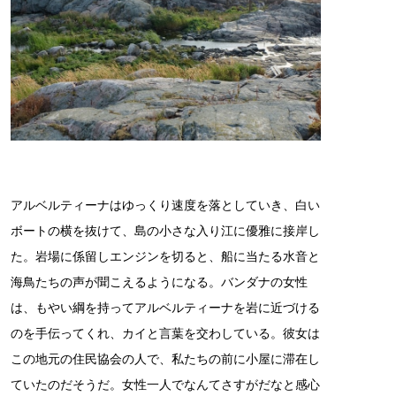
アルベルティーナはゆっくり速度を落としていき、白い
ボートの横を抜けて、島の小さな入り江に優雅に接岸し
た。岩場に係留しエンジンを切ると、船に当たる水音と
海鳥たちの声が聞こえるようになる。バンダナの女性
は、もやい綱を持ってアルベルティーナを岩に近づける
のを手伝ってくれ、カイと言葉を交わしている。彼女は
この地元の住民協会の人で、私たちの前に小屋に滞在し
ていたのだそうだ。女性一人でなんてさすがだなと感心