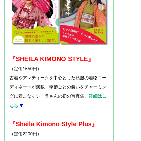
『SHEILA KIMONO STYLE』
（定価1650円）
古着やアンティークを中心とした私服の着物コー
ディネートが満載。季節ごとの装いをチャーミン
グに着こなすシーラさんの初の写真集。
詳細はこ
▼
ちら
『Sheila Kimono Style Plus』
（定価2200円）