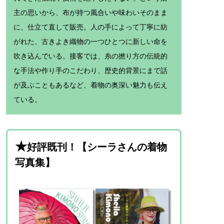
主の思いから、布が持つ風合いや味わいそのまま
に、仕立て直して販売。人の手によって丁寧に紡
がれた、古きよき織物の一つひとつに新しい命を
吹き込んでいる。接客では、糸の撚り方の伝統的
な手法や作り手のこだわり、歴史的背景にまで話
が及ぶこともあるなど、着物の奥深い魅力も伝え
ている。
★
好評既刊！【シーラさんの着物
写真集】