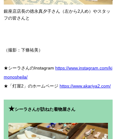
銀座店店長の徳永真夕子さん（左から2人め）やスタッ
フの皆さんと
（撮影：下條祐美）
★シーラさんのInstagram
https://www.instagram.com/ki
monosheila/
★「灯屋2」のホームページ
https://www.akariya2.com/
★
シーラさんが訪ねた着物屋さん