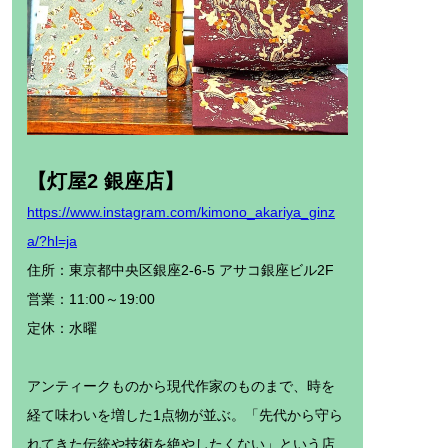
【灯屋2 銀座店】
https://www.instagram.com/kimono_akariya_ginz
a/?hl=ja
住所：東京都中央区銀座2-6-5 アサコ銀座ビル2F
営業：11:00～19:00
定休：水曜
アンティークものから現代作家のものまで、時を
経て味わいを増した1点物が並ぶ。「先代から守ら
れてきた伝統や技術を絶やしたくない」という店