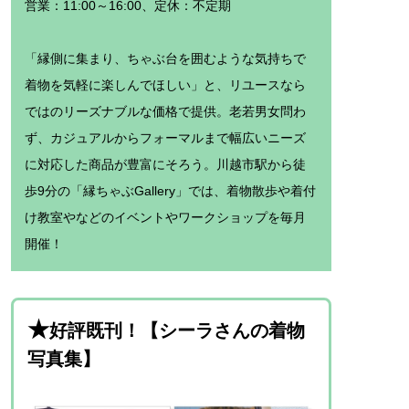
営業：11:00～16:00、定休：不定期
「縁側に集まり、ちゃぶ台を囲むような気持ちで
着物を気軽に楽しんでほしい」と、リユースなら
ではのリーズナブルな価格で提供。老若男女問わ
ず、カジュアルからフォーマルまで幅広いニーズ
に対応した商品が豊富にそろう。川越市駅から徒
歩9分の「縁ちゃぶGallery」では、着物散歩や着付
け教室やなどのイベントやワークショップを毎月
開催！
★
好評既刊！【シーラさんの着物
写真集】