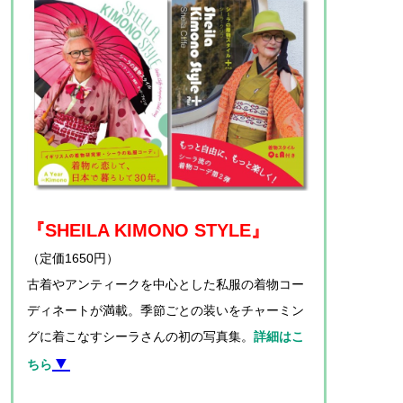
『SHEILA KIMONO STYLE』
（定価1650円）
古着やアンティークを中心とした私服の着物コー
ディネートが満載。季節ごとの装いをチャーミン
グに着こなすシーラさんの初の写真集。
詳細はこ
▼
ちら