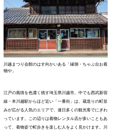
川越まつり会館のはす向かいある「縁側・ちゃぶ台お着
物や」
江戸の風情を色濃く残す埼玉県川越市。中でも西武新宿
線・本川越駅からほど近い「一番街」は、蔵造りの町並
みが広がる人気のエリアで、連日多くの観光客でにぎわ
っています。この辺りは着物レンタル店が多いこともあ
って、着物姿で町歩きを楽しむ人をよく見かけます。川