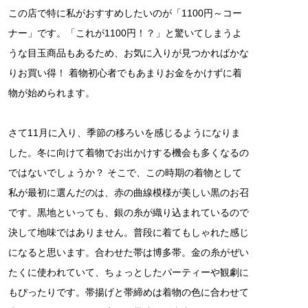
この店で特に私がおすすめしたいのが「1100円～コー
ナー」です。「これが1100円！？」と驚いてしまうよ
うな目玉商品もあるため、お気に入りが見つかればかな
りお買い得！ 着物初心者でもあまりお金をかけずに着
物が始められます。
さて11月に入り、季節の移ろいを感じるようになりま
した。冬に向けて着物でお出かけする機会も多くなるの
ではないでしょうか？ そこで、この時期の着物として
私が最初に選んだのは、赤の曲線模様が美しい黒のお召
です。黒地といっても、銀の糸が織り込まれているので
決して地味ではありません。普段に着てもしゃれた感じ
になると思います。合わせた帯は博多帯。金の糸がぜい
たくに使われていて、ちょっとしたパーティーや観劇に
もぴったりです。帯揚げと帯締めは着物の色に合わせて