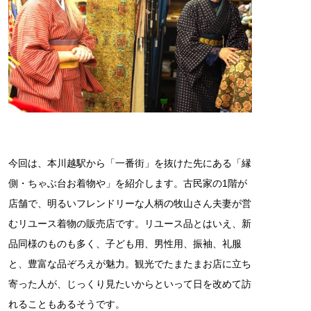
今回は、本川越駅から「一番街」を抜けた先にある「縁
側・ちゃぶ台お着物や」を紹介します。古民家の1階が
店舗で、明るいフレンドリーな人柄の牧山さん夫妻が営
むリユース着物の販売店です。リユース品とはいえ、新
品同様のものも多く、子ども用、男性用、振袖、礼服
と、豊富な品ぞろえが魅力。観光でたまたまお店に立ち
寄った人が、じっくり見たいからといって日を改めて訪
れることもあるそうです。