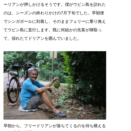
ーリアンが押しかけるそうです。僕がウビン島を訪れた
のは、シーズンの終わりかけの7月下旬でした。早朝便
でシンガポールに到着し、そのままフェリーに乗り換え
てウビン島に直行します。既に何組かの先客が陣取っ
て、採れたてドリアンを囲んでいました。
早朝から、フリードリアンが落ちてくるのを待ち構える