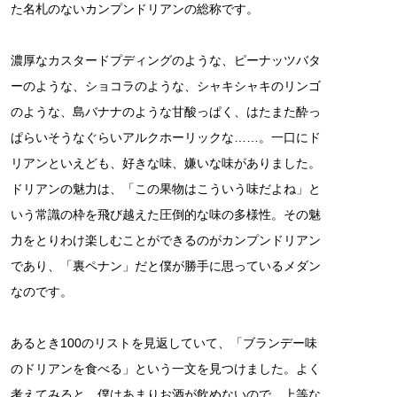
た名札のないカンプンドリアンの総称です。
濃厚なカスタードプディングのような、ピーナッツバタ
ーのような、ショコラのような、シャキシャキのリンゴ
のような、島バナナのような甘酸っぱく、はたまた酔っ
ぱらいそうなぐらいアルクホーリックな……。一口にド
リアンといえども、好きな味、嫌いな味がありました。
ドリアンの魅力は、「この果物はこういう味だよね」と
いう常識の枠を飛び越えた圧倒的な味の多様性。その魅
力をとりわけ楽しむことができるのがカンプンドリアン
であり、「裏ペナン」だと僕が勝手に思っているメダン
なのです。
あるとき100のリストを見返していて、「ブランデー味
のドリアンを食べる」という一文を見つけました。よく
考えてみると、僕はあまりお酒が飲めないので、上等な