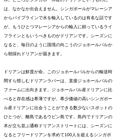
は、なかなか出会えません。シンガポールがマレーシア
からパイプラインで水を輸入しているのは有名な話です
が、もうひとつマレーシアからの輸入に頼っているライ
フラインともいうべきものがドリアンです。シーズンに
なると、毎日のように国境の向こうのジョホールバルか
ら朝採れドリアンが届きます。
ドリアンは鮮度が命。このジョホールバルからの輸送時
間すら惜しむドリアンラバーは、直接ジョホールバルの
ファームに出向きます。ジョホールバル産ドリアンに比
べると存在感は希薄ですが、希少価値の高いシンガポー
ル産ドリアンに出会うことができる数少ないスポットの
ひとつが、離島であるウビン島です。島内でドリアンの
木が立ち並ぶ通称ドリアンストリートには、シーズンに
なるとフリードリアンを求めて100人を超えるシンガポ