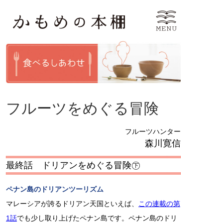
フルーツをめぐる冒険
フルーツハンター
森川寛信
最終話 ドリアンをめぐる冒険㊦
ペナン島のドリアンツーリズム
マレーシアが誇るドリアン天国といえば、
この連載の第
1話
でも少し取り上げたペナン島です。ペナン島のドリ