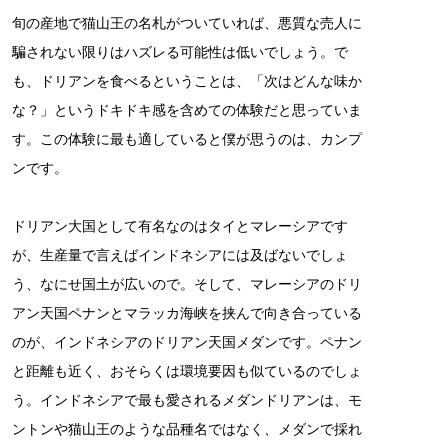
旬の産地で猫山王の名札がついていれば、悪質な売人に
騙されない限りはハズレる可能性は低いでしょう。で
も、ドリアンを食べるということは、「次はどんな味か
な？」というドキドキ感を含めての体験だと思っていま
す。この体験に最も適していると僕が思うのは、カンプ
ンです。
ドリアン大国として有名なのはタイとマレーシアです
が、生産量で言えばインドネシアには及ばないでしょ
う、なにせ国土が広いので。そして、マレーシアのドリ
アン天国ペナンとマラッカ海峡を挟んで向き合っている
のが、インドネシアのドリアン天国メダンです。ペナン
と距離も近く、おそらくは環境要因も似ているのでしょ
う。インドネシアで最も愛されるメダンドリアンは、モ
ントンや猫山王のような品種名ではなく、メダンで採れ