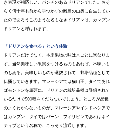
き表現が相応しい、パンチのあるドリアンでした。おそ
らく何十年も前から手つかずの離島の山奥に自生してい
たのであろうこのような名もなきドリアンは、カンプン
ドリアンと呼ばれます。
「ドリアンを食べる」という体験
ドリアンだけでなく、本来果物の味は木ごとに異なりま
す。当然美味しい果実をつけるものもあれば、不味いも
のもある。美味しいものが選抜されて、栽培品種として
伝播していきます。マレーシアでは猫山王、タイであれ
ばモントンを筆頭に、ドリアンの栽培品種は登録されて
いるだけで500種をくだらないでしょう。ところが品種
のよくわからないものが、マレーシアやインドネシアで
はカンプン、タイではバーン、フィリピンであればネイ
ティブという名称で、こっそり流通します。