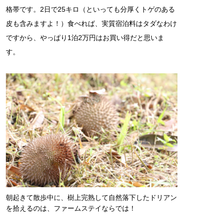
格帯です。2日で25キロ（といっても分厚くトゲのある
皮も含みますよ！）食べれば、実質宿泊料はタダなわけ
ですから、やっぱり1泊2万円はお買い得だと思いま
す。
朝起きて散歩中に、樹上完熟して自然落下したドリアン
を拾えるのは、ファームステイならでは！