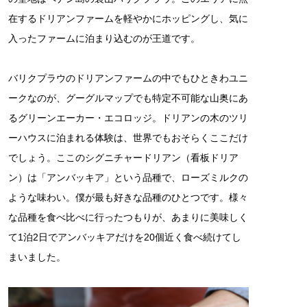
在するドリアンファームを軽やかにホッピングし、気に
入ったファームに泊まり込むのが王道です。
バリクプラウのドリアンファームの中でもひときわユニ
ークなのが、グーグルマップでも特定不可能な山奥にあ
るグリーンエーカー・エコロッジ。ドリアンの木のツリ
ーハウスに泊まれる体験は、世界でもおそらくここだけ
でしょう。ここのシグニチャードリアン（看板ドリア
ン）は「アンバッキア」という品種で、ローズミルクの
ような味わい。僕が最も好きな品種のひとつです。様々
な品種を食べ比べに行ったつもりが、あまりに美味しく
て1泊2日でアンバッキアだけを20個近く食べ続けてし
まいました。