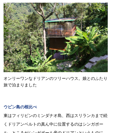
オンリーワンなドリアンのツリーハウス。娘とのふたり
旅で泊まりました
ウビン島の根比べ
東はフィリピンのミンダナオ島、西はスリランカまで続
くドリアンベルトの真ん中に位置するのはシンガポー
ル。ところがシンガポール産のドリアンというものに