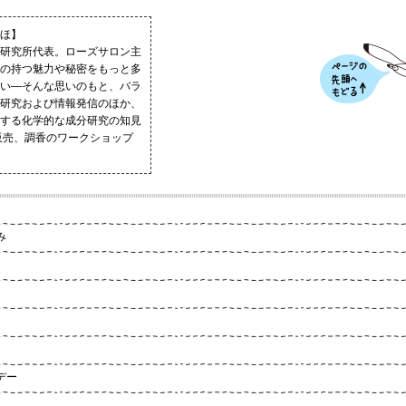
ほ】
研究所代表。ローズサロン主
の持つ魅力や秘密をもっと多
い―そんな思いのもと、バラ
研究および情報発信のほか、
する化学的な成分研究の知見
販売、調香のワークショップ
。
み
デー