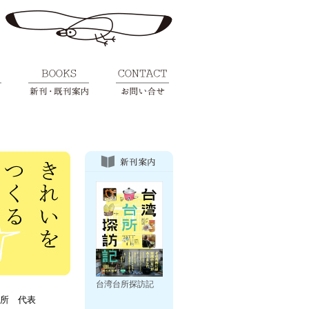
台湾台所探訪記
所 代表