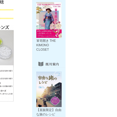
穂
箪笥開き THE
KIMONO
CLOSET
【直販限定】自由
な旅のレシピ