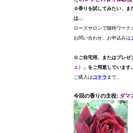
☆香りを試してみたい、ま
は…
ローズサロンで随時ワーク
お問い合わせ、お申込みは
☆ご自宅用、またはプレゼ
ェ）」
をご用意しています
ご購入は
コチラ
まで。
今回の香りの主役:
ダマ