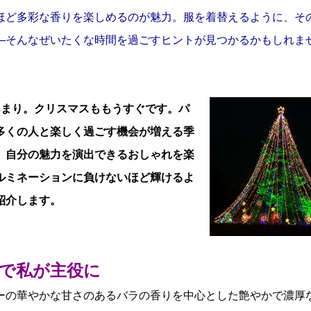
ど多彩な香りを楽しめるのが魅力。服を着替えるように、そ
―そんなぜいたくな時間を過ごすヒントが見つかるかもしれま
まり。クリスマスももうすぐです。パ
多くの人と楽しく過ごす機会が増える季
、自分の魅力を演出できるおしゃれを楽
ルミネーションに負けないほど輝けるよ
紹介します。
で私が主役に
の華やかな甘さのあるバラの香りを中心とした艶やかで濃厚