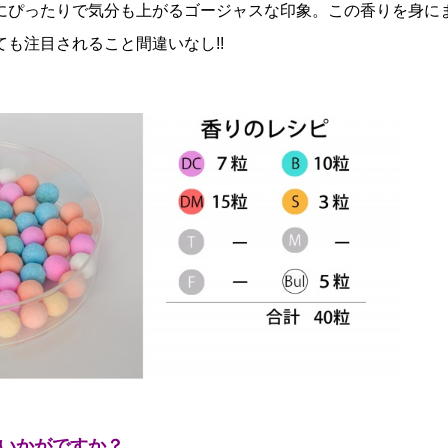
にぴったりで気分も上がるゴージャスな印象。この香りを身に
も注目されること間違いなし!!
いかがですか？