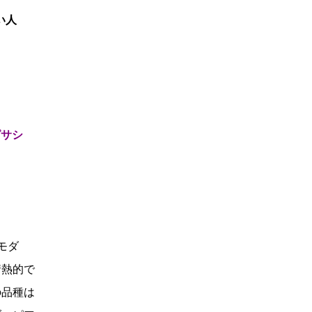
い人
ピサシ
モダ
情熱的で
の品種は