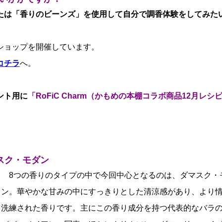
たは「香りのビーンズ」を使用して自分で調香体験をしてみた
ショップを開催しています。
コチラ
へ。
ント用に
「RoFiC Charm（かもめの本棚コラボ商品12月レシ
。
スク・モダン
8つの香りのタイプの中で今回中心となるのは、ダマスク・
ン。華やかな甘みの中にすっきりとした清涼感があり、より
洗練された香りです。主にこの香り成分を持つ代表的なバラ