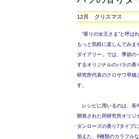
12月 クリスマス
“香りの女王さま”と呼ば
もっと気軽に楽しんでみま
ダイアリー」では、季節の
するオリジナルのバラの香
研究所代表のクロサワ早穂
す。
レシピに用いるのは、長年
開発された同研究所オリジ
ダンローズの香り7タイプ
加えた、8種類のカラフル