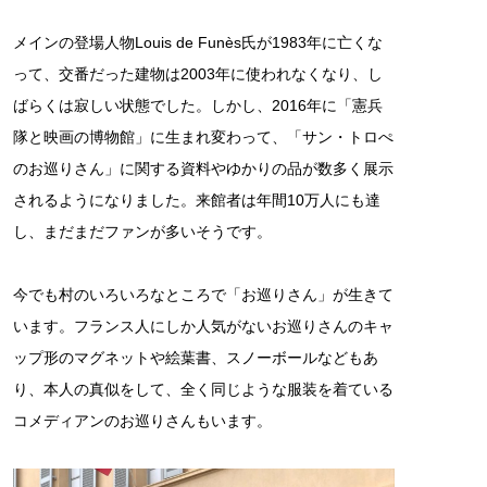
メインの登場人物Louis de Funès氏が1983年に亡くな
って、交番だった建物は2003年に使われなくなり、し
ばらくは寂しい状態でした。しかし、2016年に「憲兵
隊と映画の博物館」に生まれ変わって、「サン・トロぺ
のお巡りさん」に関する資料やゆかりの品が数多く展示
されるようになりました。来館者は年間10万人にも達
し、まだまだファンが多いそうです。
今でも村のいろいろなところで「お巡りさん」が生きて
います。フランス人にしか人気がないお巡りさんのキャ
ップ形のマグネットや絵葉書、スノーボールなどもあ
り、本人の真似をして、全く同じような服装を着ている
コメディアンのお巡りさんもいます。