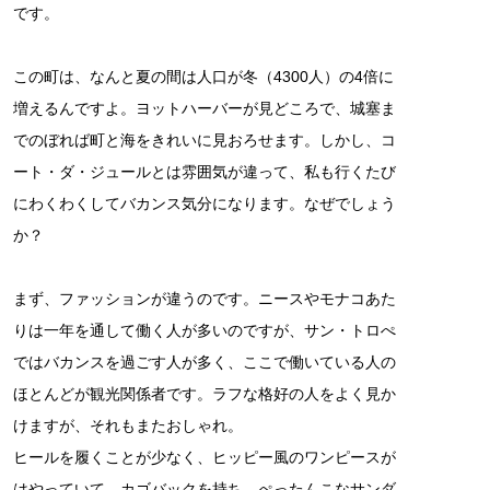
です。
この町は、なんと夏の間は人口が冬（4300人）の4倍に
増えるんですよ。ヨットハーバーが見どころで、城塞ま
でのぼれば町と海をきれいに見おろせます。しかし、コ
ート・ダ・ジュールとは雰囲気が違って、私も行くたび
にわくわくしてバカンス気分になります。なぜでしょう
か？
まず、ファッションが違うのです。ニースやモナコあた
りは一年を通して働く人が多いのですが、サン・トロぺ
ではバカンスを過ごす人が多く、ここで働いている人の
ほとんどが観光関係者です。ラフな格好の人をよく見か
けますが、それもまたおしゃれ。
ヒールを履くことが少なく、ヒッピー風のワンピースが
はやっていて、カゴバックを持ち、ぺったんこなサンダ