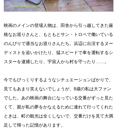
映画のメインの登場人物は、田舎から引っ越してきた厳
格なお巡りさんと、もともとサン・トロペで働いている
のんびりで適当なお巡りさんたち。浜辺に出没するヌー
ディストを追いかけたり、猛スピードで車を運転するシ
スターを逮捕したり、宇宙人から村を守ったり……。
今でもびっくりするようなシチュエーションばかりで、
見てもあまり笑えないでしょうが、8歳の私は大ファン
でした。あの映画の舞台になっている交番がずっと見た
くて、親が私の夢をかなえるために連れて行ってくれた
ときは、町の観光は全くしないで、交番だけを見て大満
足して帰った記憶があります。