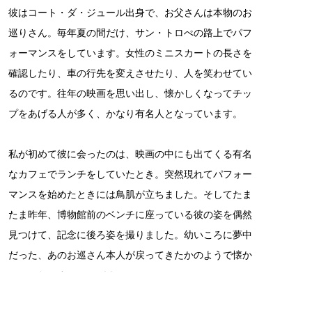
彼はコート・ダ・ジュール出身で、お父さんは本物のお
巡りさん。毎年夏の間だけ、サン・トロぺの路上でパフ
ォーマンスをしています。女性のミニスカートの長さを
確認したり、車の行先を変えさせたり、人を笑わせてい
るのです。往年の映画を思い出し、懐かしくなってチッ
プをあげる人が多く、かなり有名人となっています。
私が初めて彼に会ったのは、映画の中にも出てくる有名
なカフェでランチをしていたとき。突然現れてパフォー
マンスを始めたときには鳥肌が立ちました。そしてたま
たま昨年、博物館前のベンチに座っている彼の姿を偶然
見つけて、記念に後ろ姿を撮りました。幼いころに夢中
だった、あのお巡さん本人が戻ってきたかのようで懐か
しかったです。（つづく）