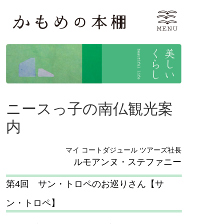
ニースっ子の南仏観光案
内
マイ コートダジュール ツアーズ社長
ルモアンヌ・ステファニー
第4回 サン・トロペのお巡りさん【サ
ン・トロペ】