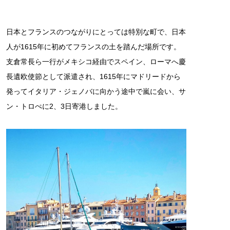
日本とフランスのつながりにとっては特別な町で、日本
人が1615年に初めてフランスの土を踏んだ場所です。
支倉常長ら一行がメキシコ経由でスペイン、ローマへ慶
長遺欧使節として派遣され、1615年にマドリードから
発ってイタリア・ジェノバに向かう途中で嵐に会い、サ
ン・トロぺに2、3日寄港しました。