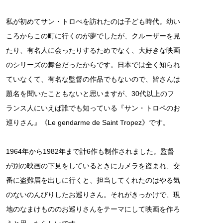
私が初めてサン・トロぺを訪れたのは子ども時代。幼い
ころからこの町に行くのが夢でしたが、クルーザーを見
たり、有名人に会ったりするためでなく、大好きな映画
のシリーズの舞台だったからです。日本では全く知られ
ていなくて、有名な監督の作品でもないので、皆さんは
題名を聞いたこともないと思いますが、30代以上のフ
ランス人にいえば誰でも知っている『サン・トロペのお
巡りさん』《Le gendarme de Saint Tropez》です。
1964年から1982年まで計6作も制作されました。監督
が別の映画の下見をしているときにカメラを盗まれ、交
番に盗難届を出しに行くと、担当してくれたのはやる気
のないのんびりしたお巡りさん。それがきっかけで、現
地のなまけもののお巡りさんをテーマにして映画を作ろ