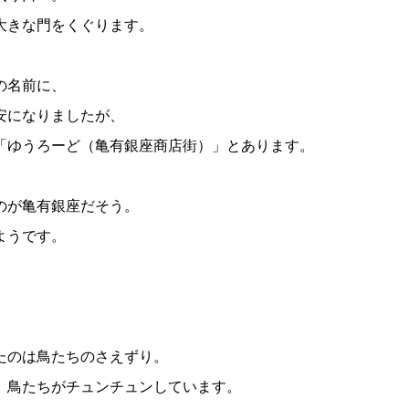
大きな門をくぐります。
の名前に、
安になりましたが、
「ゆうろーど（亀有銀座商店街）」とあります。
のが亀有銀座だそう。
ようです。
たのは鳥たちのさえずり。
、鳥たちがチュンチュンしています。