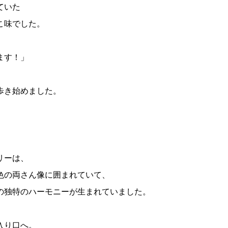
ていた
こ味でした。
ます！」
歩き始めました。
リーは、
色の両さん像に囲まれていて、
の独特のハーモニーが生まれていました。
入り口へ。