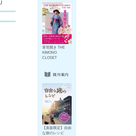
り
箪笥開き THE
KIMONO
CLOSET
【直販限定】自由
な旅のレシピ