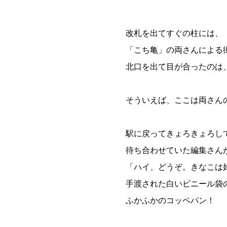
改札を出てすぐの柱には、
「こち亀」の両さんによる
北口を出て目が合ったのは
そういえば、ここは両さん
駅に戻ってきょろきょろし
待ち合わせていた編集さん
「ハイ、どうぞ。きなこは
手渡された白いビニール袋
ふかふかのコッペパン！