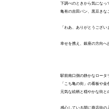
下調べのときから気になっ
亀有の吉田パン、黒豆きな
「わあ、ありがとうござい
幸せを携え、銀座の方向へ
駅前南口側の静かなロータ
「こち亀の街」の看板や金
元気な絵柄と穏やかな街と
感心している間に商店街の