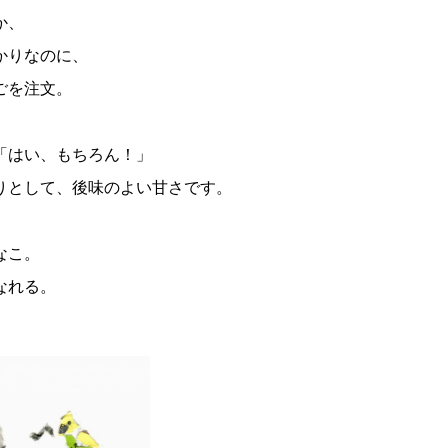
か、
かりなのに、
ごを注文。
「はい、もちろん！」
りとして、後味のよい甘さです。
なこ。
なれる。