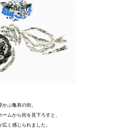
浮かぶ亀有の街。
ホームから街を見下ろすと、
が広く感じられました。