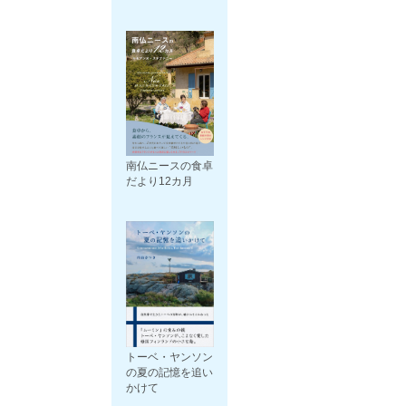
南仏ニースの食卓
だより12カ月
トーベ・ヤンソン
の夏の記憶を追い
かけて