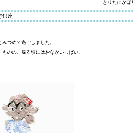
きりたにかほ
有銀座
とみつめて過ごしました。
たものの、帰る頃にはおなかいっぱい。