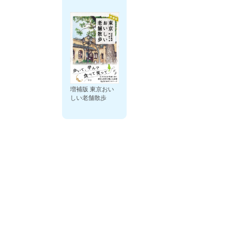
増補版 東京おい
しい老舗散歩