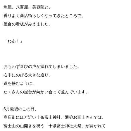
魚屋、八百屋、美容院と、
香りよく商店街らしくなってきたところで、
屋台の看板がみえました。
「わあ！」
おもわず喜びの声が漏れてしまいました。
右手にのびる大きな通り。
道を挟むように、
たくさんの屋台が向かい合って並んでいます。
6月最後のこの日、
商店街にほど近い十条富士神社、通称お富士さんでは、
富士山の山開きを祝う「十条富士神社大祭」が開かれて