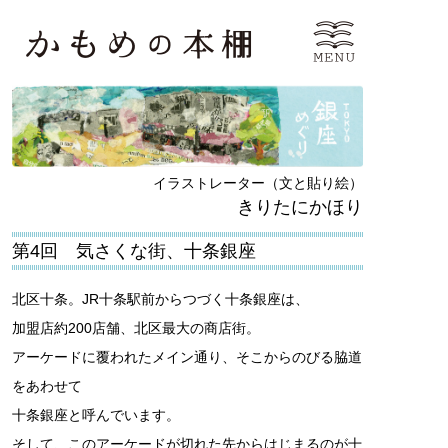
イラストレーター（文と貼り絵）
きりたにかほり
第4回 気さくな街、十条銀座
北区十条。JR十条駅前からつづく十条銀座は、
加盟店約200店舗、北区最大の商店街。
アーケードに覆われたメイン通り、そこからのびる脇道
をあわせて
十条銀座と呼んでいます。
そして、このアーケードが切れた先からはじまるのが十