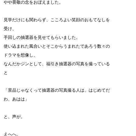
やや畏敬の念をおぼえました。
見学だけにも関わらず、こころよい笑顔のおもてなしを
受け、
手回しの抽選器を見せてもらいました。
使い込まれた風合いとそこからうまれたであろう数々の
ドラマを想像し、
なんだかジンとして、福引き抽選器の写真を撮っている
と
「景品じゃなくって抽選器の写真撮る人は、はじめてだ
わ、あはは」
と、声が。
えへへ。