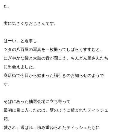
た。
実に気さくなおじさんです。
はーい、と返事し、
ツタの八百屋の写真を一枚撮ってしばらくすすむと、
にぎやかな鐘と太鼓の音が聞こえ、ちんどん屋さんたち
に出会えました。
商店街で今日から始まった福引きのお知らせのようで
す。
そばにあった抽選会場に立ち寄って
最初に目に入ったのは、壁のように積まれたティッシュ
箱。
愛され、選ばれ、積み重ねられたティッシュたちに