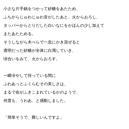
小さな片手鍋をつかって砂糖をあたため、
ふちからじゅわじゅわ音がしたあと、火からおろし、
タッパーからとりだした白いなにをかほんの少し加えて
またあたためる。
そうしながら木べらで一息にかき混ぜると
透明だった砂糖が全体に白濁していき、
頃合いをみて、火からおろす。
一瞬冷やして待っている間に
ぶわあっとふくらむその美しさは、
まるで命がふきこまれているかのようで、
何度も、うわあ、と感動しました。
「簡単そうで、難しいんですよ」