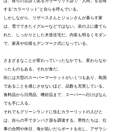
は、彼らの言語であるカラーリット語で「人間」を意味
する”カラーリット”と自らを呼んでいる。
しかしながら、リザベスさんとジョンさんが暮らす家
は、雪でできたイグルーなどではない。岩の上に建てら
れた、しっかりとした木造住宅だ。内装も明るくモダン
で、家具や仕様もデンマーク式になっている。
さまざまなことが変わっていったなかでも、変わらなか
ったものもある。それが食だ。
街には大型のスーパーマーケットがいくつもあり、島国
であることを感じさせないほど、品数も充実している。
食料品から日用品、嗜好品まで、スーパーへ行けばなん
でも手に入る。
それでもグリーンランドに住むカラーリットの人びと
は、自らの手でタンパク源を調達する。男性たちは、仕
事の合間や休日、海が凪いだらボートを出し、アザラシ