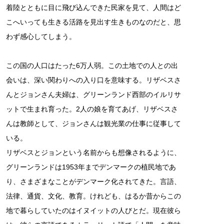
着陸とともに目に飛び込んできた民家を見て、人間はど
こへいっても生きる活路を見出す生きものなのだと、思
わず感心してしまう。
この国の人口はたった6万人弱。この土地での人との出
会いは、深い関わりへの入り口を意味する。リザベスさ
んとジョンさん夫婦は、グリーンランド西部のイルリサ
ットで生まれ育った。2人の娘を育てあげ、リザベスさ
んは教師として、ジョンさんは観光業の仕事に従事して
いる。
リザベスとジョンという名前からも想像されるように、
グリーンランドは1953年までデンマークの植民地であ
り、さまざまなことがデンマーク化されてきた。言語、
法律、通貨、文化、教育。けれども、はるか昔からこの
地で暮らしていたのはイヌイットの人びとだ。現在彼ら