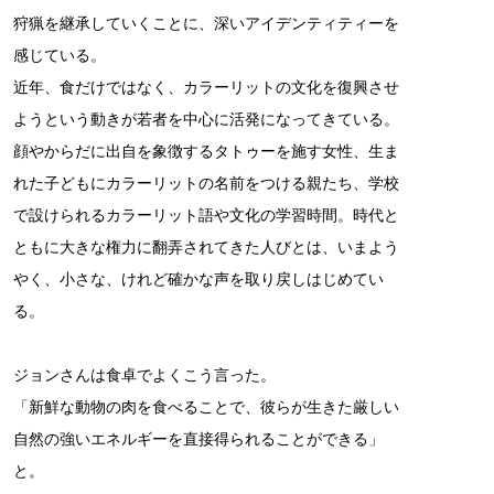
狩猟を継承していくことに、深いアイデンティティーを
感じている。
近年、食だけではなく、カラーリットの文化を復興させ
ようという動きが若者を中心に活発になってきている。
顔やからだに出自を象徴するタトゥーを施す女性、生ま
れた子どもにカラーリットの名前をつける親たち、学校
で設けられるカラーリット語や文化の学習時間。時代と
ともに大きな権力に翻弄されてきた人びとは、いまよう
やく、小さな、けれど確かな声を取り戻しはじめてい
る。
ジョンさんは食卓でよくこう言った。
「新鮮な動物の肉を食べることで、彼らが生きた厳しい
自然の強いエネルギーを直接得られることができる」
と。