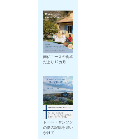
南仏ニースの食卓
だより12カ月
トーベ・ヤンソン
の夏の記憶を追い
かけて