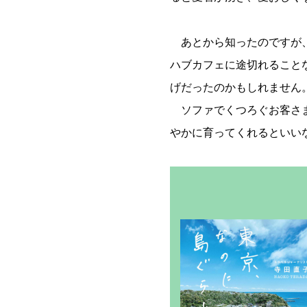
あとから知ったのですが、
ハブカフェに途切れること
げだったのかもしれません
ソファでくつろぐお客さま
やかに育ってくれるといい