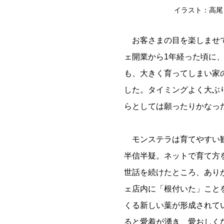
イラスト：高尾 
お客さまの目を楽しませて
ェ開業から1年経った頃に
も、大きく育ってしまい家
した。タイミングよく大ぶ
らとしては願ったりかなっ
モンステラは育てやすい観
半信半疑。ネットで育て方
世話を続けたところ、あり
ェ店内に「根付いた」こと
くる新しい葉が形成されて
ると愛着が湧き、愛おしく