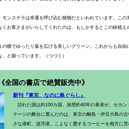
モンステラは幸運を呼び込む植物だといわれています。この3
なくお客さまがいらしてくれたのは、もしかするとこの鉢植え
。
の横でゆったり葉を広げる美しいグリーン。これからも自由
な、と願っています。（つづく）
《全国の書店で絶賛販売中》
新刊『東京、なのに島ぐらし』
訪れた国は約100カ国、旅歴約40年の著者が、セカン
テージの舞台に選んだのは、東京の離島・伊豆大島の古
さな港町、波浮港。こよなく愛するコーヒーを相方に営