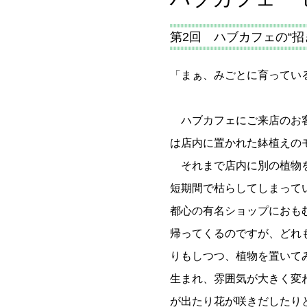
第2回 ハブカフェの“招
「まぁ、みごとに育ってい
ハブカフェにご来店のお客
は店内に置かれた鉢植えの
それまで店内に別の植物を
短期間で枯らしてしまって
都心の有名ショップにおも
帰ってくるのですが、どれ
りもしつつ、植物を置いて
生まれ、雰囲気が大きく変
が出たり花が咲きだしたり