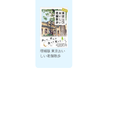
増補版 東京おい
しい老舗散歩