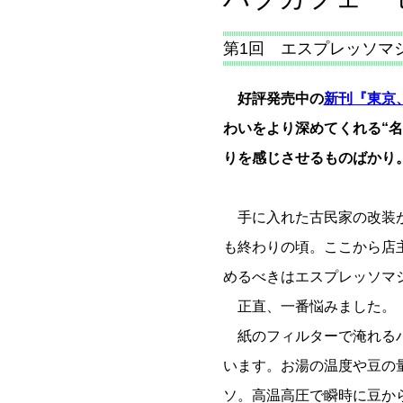
第1回 エスプレッソマ
好評発売中の
新刊『東京
わいをより深めてくれる“
りを感じさせるものばかり
手に入れた古民家の改装が
も終わりの頃。ここから店
めるべきはエスプレッソマ
正直、一番悩みました。
紙のフィルターで淹れるハ
います。お湯の温度や豆の
ソ。高温高圧で瞬時に豆か