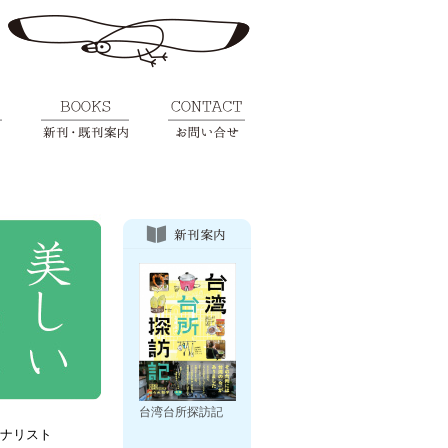
台湾台所探訪記
ナリスト