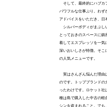
そして、最終的にハブカフ
パワフルな仕事ぶり。わず
アドバイスをいただき、日
シルバーボディがまぶしい
とっておきのスペースに鎮
着してエスプレッソを一気
深いおいしさが特徴。そこ
の人気メニューです。
実はさんざん悩んだ理由は
のです。トップブランドの
ったわけです。ロケット社
種は島で購入した中古の軽
シンを盗まれること。でも