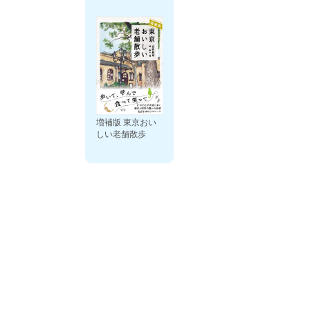
増補版 東京おい
しい老舗散歩