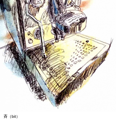
斉（bit）