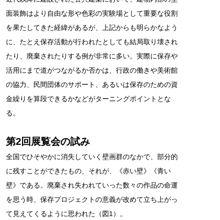
面装飾はより自由な形や色彩の実験場として重要な役割
を果たしてきた経緯があるが、上記からも明らかなよう
に、たとえ保存活動が行われたとしても結局取り壊され
たり、廃棄されたりする例が非常に多い。実際に保存や
活用にまで道がつながるか否かは、行政の働きや美術館
の協力、民間団体のサポート、あるいは保存のための資
金繰りを算段できるかなどがターニングポイントとな
る。
第2回展覧会の試み
全国でひそやかに消失していく壁画群のなかで、部分的
に残すことができたもの、それが、《赤い壁》《青い
壁》である。廃棄され失われていった数々の作品の命運
を思う時、保存プロジェクトの意義が改めて立ち上がっ
て見えてくるように思われた（図1）。