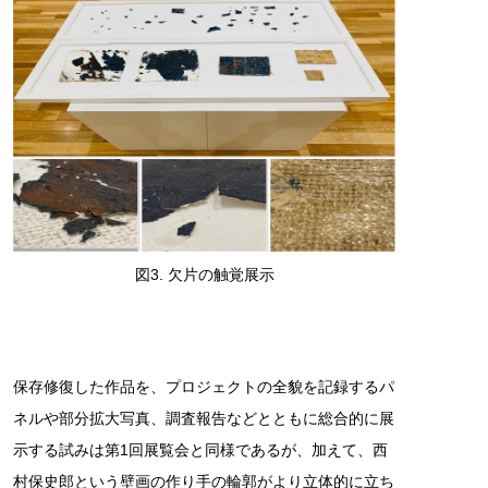
図3. 欠片の触覚展示
保存修復した作品を、プロジェクトの全貌を記録するパ
ネルや部分拡大写真、調査報告などとともに総合的に展
示する試みは第1回展覧会と同様であるが、加えて、西
村保史郎という壁画の作り手の輪郭がより立体的に立ち