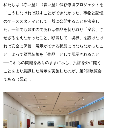
私たちは《赤い壁》《青い壁》保存修復プロジェクトを
「こうしなければ残すことができなかった」事物と記憶
のケーススタディとして一般に公開することを決定し
た。一部でも残すのであれば作品を切り取り「変容」さ
せざるをえなかったこと、額装して「境界」を設けなけ
れば安全に保管・展示ができる状態にはならなかったこ
と、よって壁面装飾を「作品」として展示されること
──これらの問題をありのままに示し、批評を外に開く
ことをより意識した展示を実施したのが、第2回展覧会
である（図2）。