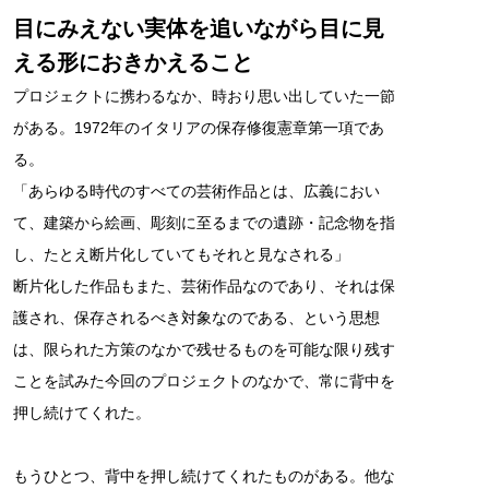
目にみえない実体を追いながら目に見
える形におきかえること
プロジェクトに携わるなか、時おり思い出していた一節
がある。1972年のイタリアの保存修復憲章第一項であ
る。
「あらゆる時代のすべての芸術作品とは、広義におい
て、建築から絵画、彫刻に至るまでの遺跡・記念物を指
し、たとえ断片化していてもそれと見なされる」
断片化した作品もまた、芸術作品なのであり、それは保
護され、保存されるべき対象なのである、という思想
は、限られた方策のなかで残せるものを可能な限り残す
ことを試みた今回のプロジェクトのなかで、常に背中を
押し続けてくれた。
もうひとつ、背中を押し続けてくれたものがある。他な