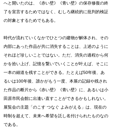
へと開いたのは、《赤い壁》《青い壁》の保存修復の終
了を宣言するためではなく、むしろ継続的に批判的検証
の対象とするためでもある。
時代が流れていくなかでひとつの建物が解体され、その
内部にあった作品が共に消失することは、上述のように
それほど珍しいことではない。ただ、消失の過程から何
かを拾い上げ、記憶を繋いでいくことが叶えば、そこに
一本の細道を残すことができる。たとえば50年後、あ
るいは100年後、誰かがもう一度、本展の記録や残され
た作品の断片から《赤い壁》《青い壁》に、あるいは小
田原市民会館に出逢い直すことができるかもしれない。
展覧会の主題「のこす つなぐ よみがえる」は、現在の
時制を超えて、未来へ希望を託し名付けられたものなの
である。