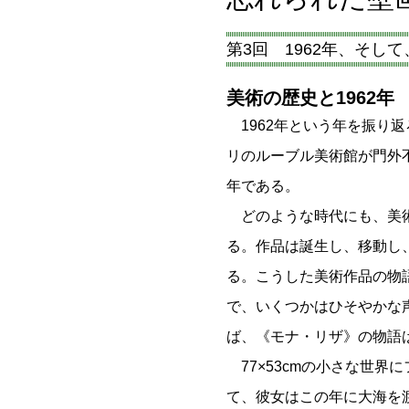
第3回 1962年、そし
美術の歴史と1962年
1962年という年を振り
リのルーブル美術館が門外不
年である。
どのような時代にも、美
る。作品は誕生し、移動し
る。こうした美術作品の物
で、いくつかはひそやかな
ば、《モナ・リザ》の物
77×53cmの小さな世界
て、彼女はこの年に大海を