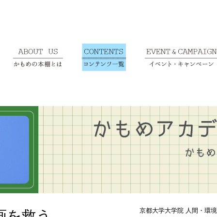
京都大学大学院 人間・環
画を救う