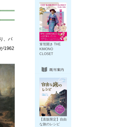
り、パ
箪笥開き THE
1962
KIMONO
CLOSET
【直販限定】自由
な旅のレシピ