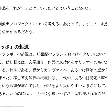
。
品を「剥がす」とは、いったいどういうことなのか。
救出プロジェクトについて考えるにあたって、まずこの「剥
く必要があるだろう。
ッポ」の起源
ラッポ」の起源は、18世紀のフランスおよびイタリアにおい
る。移し替えは、文字通り、作品の支持体をオリジナルのもの
する」技法である。板からカンヴァスへ、あるいは漆喰の壁か
様々だ。移し替え流行の根底には、古代の、あるいは特定の時
という欲望が潜んでおり、作品をより扱いやすい大きさにして
ある。いつの時代も、「手頃な扱いやすさ」は歓迎されるのだ