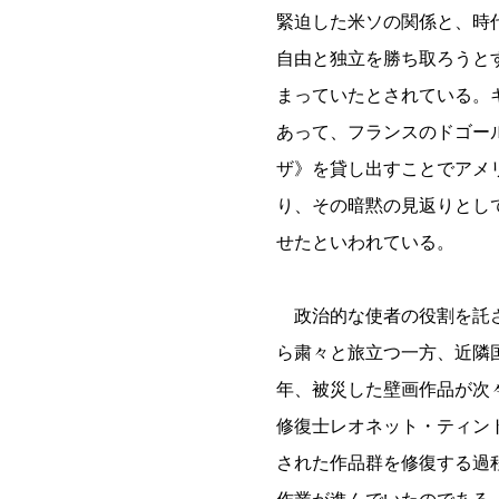
緊迫した米ソの関係と、時
自由と独立を勝ち取ろうと
まっていたとされている。
あって、フランスのドゴー
ザ》を貸し出すことでアメ
り、その暗黙の見返りとし
せたといわれている。
政治的な使者の役割を託
ら粛々と旅立つ一方、近隣
年、被災した壁画作品が次
修復士レオネット・ティン
された作品群を修復する過