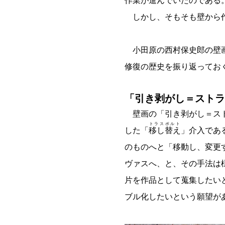
作業が進んでいたのである
しかし、そもそも壁から作
小田原の西村保史郎の壁画
修復の歴史を振り返ってお
「引き剥がし＝ストラ
壁画の「引き剥がし＝スト
トラスポルト
した「
移し替え
」介入であ
のものへと「移動し、変更
ヴァスへ、と、その手法は
片を作品として蒐集したい
ブル化したいという願望が