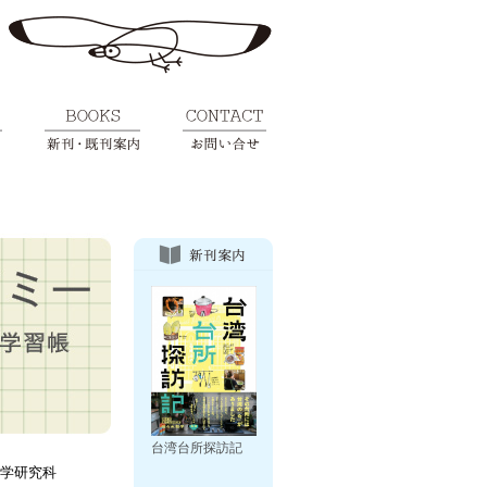
台湾台所探訪記
境学研究科