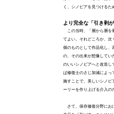
く、シノピアを見つけるた
より完全な「引き剥が
この当時、「層から層を剥
てよい。それどころか、次
個のものとして作品化し、
の、その出来が想像してい
のいいシノピアへと改造し
ば修復士のさじ加減によっ
施すことで、美しいシノピ
ーリーを作り上げる介入の
さて、保存修復分野におけ