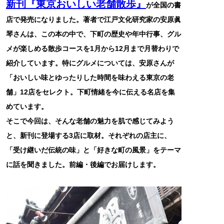
新刊『東京おいしい老舗散歩』
が全国の書
店で発売になりました。著者で江戸文化研究家の安原眞
琴さんは、この本の中で、下町の歴史や年中行事、グル
メが楽しめる散歩コースを1月から12月まで月替わりで
紹介しています。特にグルメについては、安原さんが
「おいしい味とゆったりした時間を味わえる東京の老
舗」12店をセレクト。下町情緒を今に伝える名店を集
めています。
そこで今回は、そんな老舗の魅力を肌で感じてみよう
と、新刊に登場する3店に取材。それぞれの店主に、
「受け継いだ伝統の味」と「好きな町の風景」をテーマ
に話を聞きました。前編・後編でお届けします。