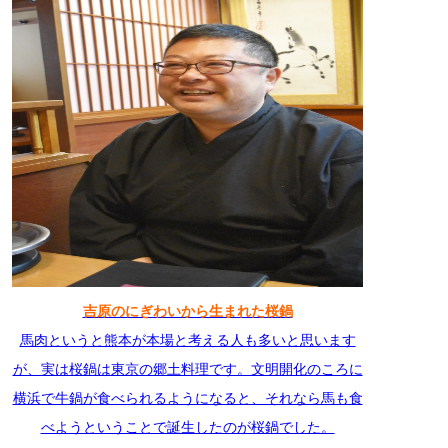
吉原のにぎわいから生まれた桜鍋
馬肉というと熊本が本場と考える人も多いと思います
が、実は桜鍋は東京の郷土料理です。文明開化のころに
横浜で牛鍋が食べられるようになると、それなら馬も食
べようということで誕生したのが桜鍋でした。