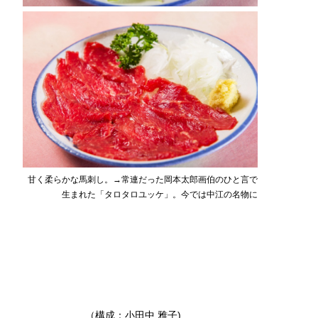
甘く柔らかな馬刺し。→常連だった岡本太郎画伯のひと言で
生まれた「タロタロユッケ」。今では中江の名物に
（構成：小田中 雅子)