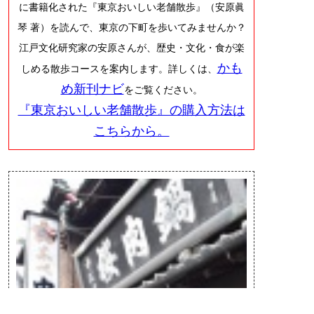
に書籍化された『東京おいしい老舗散歩』（安原眞
琴 著）を読んで、東京の下町を歩いてみませんか？
江戸文化研究家の安原さんが、歴史・文化・食が楽
かも
しめる散歩コースを案内します。詳しくは、
め新刊ナビ
をご覧ください。
『東京おいしい老舗散歩』の購入方法は
こちらから。