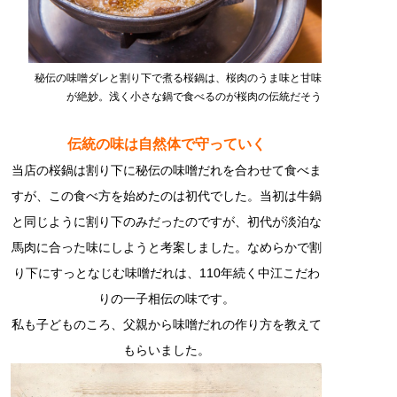
秘伝の味噌ダレと割り下で煮る桜鍋は、桜肉のうま味と甘味
が絶妙。浅く小さな鍋で食べるのが桜肉の伝統だそう
伝統の味は自然体で守っていく
当店の桜鍋は割り下に秘伝の味噌だれを合わせて食べま
すが、この食べ方を始めたのは初代でした。当初は牛鍋
と同じように割り下のみだったのですが、初代が淡泊な
馬肉に合った味にしようと考案しました。なめらかで割
り下にすっとなじむ味噌だれは、110年続く中江こだわ
りの一子相伝の味です。
私も子どものころ、父親から味噌だれの作り方を教えて
もらいました。