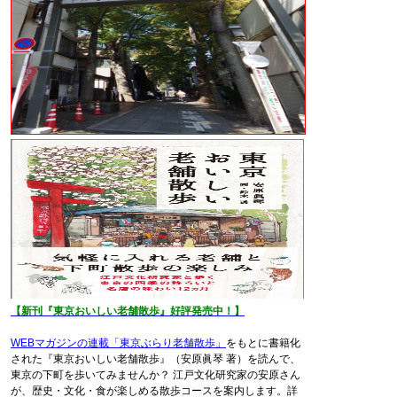
【新刊『東京おいしい老舗散歩』好評発売中！】
WEBマガジンの連載「東京ぶらり老舗散歩」
をもとに書籍化
された『東京おいしい老舗散歩』（安原眞琴 著）を読んで、
東京の下町を歩いてみませんか？ 江戸文化研究家の安原さん
が、歴史・文化・食が楽しめる散歩コースを案内します。詳