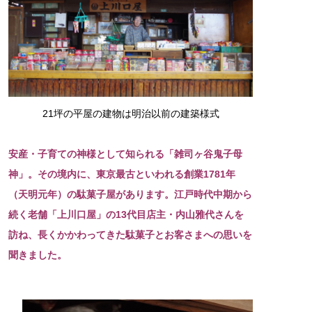
21坪の平屋の建物は明治以前の建築様式
安産・子育ての神様として知られる「雑司ヶ谷鬼子母
神」。その境内に、東京最古といわれる創業1781年
（天明元年）の駄菓子屋があります。江戸時代中期から
続く老舗「上川口屋」の13代目店主・内山雅代さんを
訪ね、長くかかわってきた駄菓子とお客さまへの思いを
聞きました。