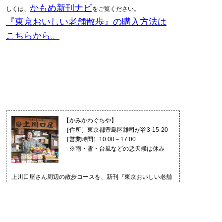
かもめ新刊ナビ
しくは、
をご覧ください。
『東京おいしい老舗散歩』の購入方法は
こちらから。
【かみかわぐちや】
［住所］東京都豊島区雑司が谷3-15-20
［営業時間］10:00～17:00
※雨・雪・台風などの悪天候は休み
上川口屋さん周辺の散歩コースを、新刊『東京おいしい老舗
散歩』で紹介しています。