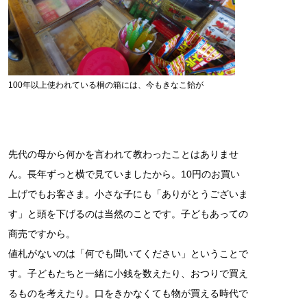
100年以上使われている桐の箱には、今もきなこ飴が
先代の母から何かを言われて教わったことはありませ
ん。長年ずっと横で見ていましたから。10円のお買い
上げでもお客さま。小さな子にも「ありがとうございま
す」と頭を下げるのは当然のことです。子どもあっての
商売ですから。
値札がないのは「何でも聞いてください」ということで
す。子どもたちと一緒に小銭を数えたり、おつりで買え
るものを考えたり。口をきかなくても物が買える時代で