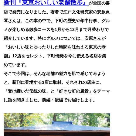
新刊『東京おいしい老舗散歩』
が全国の書
店で発売になりました。著者で江戸文化研究家の安原眞
琴さんは、この本の中で、下町の歴史や年中行事、グル
メが楽しめる散歩コースを1月から12月まで月替わりで
紹介しています。特にグルメについては、安原さんが
「おいしい味とゆったりした時間を味わえる東京の老
舗」12店をセレクト。下町情緒を今に伝える名店を集
めています。
そこで今回は、そんな老舗の魅力を肌で感じてみよう
と、新刊に登場する3店に取材。それぞれの店主に、
「受け継いだ伝統の味」と「好きな町の風景」をテーマ
に話を聞きました。前編・後編でお届けします。