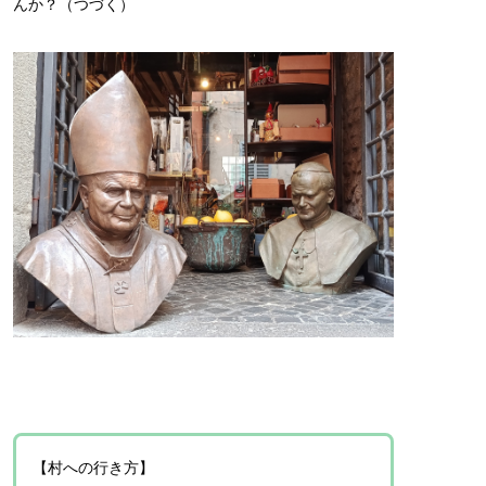
んか？（つづく）
【村への行き方】