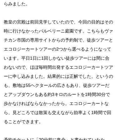
らみました。
教皇の宮殿は前回見学していたので、今回の目的はその
時に行けなかったバルベリーニ庭園です。こちらもヴァ
チカン市国の専用サイトからの予約制で、徒歩ツアーと
エコロジーカートツアーの2つから選べるようになって
います。平日1日に1回しかない徒歩ツアーには間に合
わないので、ほぼ毎時間出発するエコロジーカートツア
ーに申し込みました。結果的には正解でした。というの
も、敷地は55ヘクタールの広さもあり、徒歩ツアーだ
とアップダウンもある約3キロのルートを1時間30分で
歩かなければならなかったから。エコロジーカートな
ら、見どころでは散策も交えながら効率よく1時間で回
ることができます。
予約チケットに「20分前に集合」と書かれていたた