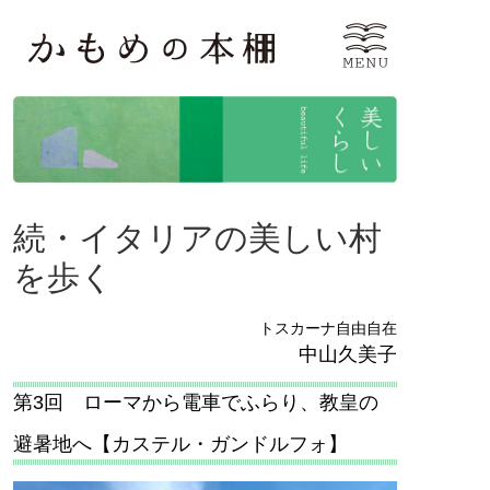
続・イタリアの美しい村
を歩く
トスカーナ自由自在
中山久美子
第3回 ローマから電車でふらり、教皇の
避暑地へ【カステル・ガンドルフォ】