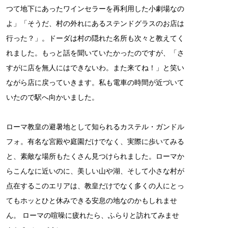
つて地下にあったワインセラーを再利用した小劇場なの
よ」「そうだ、村の外れにあるステンドグラスのお店は
行った？」。ドーダは村の隠れた名所も次々と教えてく
れました。もっと話を聞いていたかったのですが、「さ
すがに店を無人にはできないわ。また来てね！」と笑い
ながら店に戻っていきます。私も電車の時間が近づいて
いたので駅へ向かいました。
ローマ教皇の避暑地として知られるカステル・ガンドル
フォ。有名な宮殿や庭園だけでなく、実際に歩いてみる
と、素敵な場所もたくさん見つけられました。ローマか
らこんなに近いのに、美しい山や湖、そして小さな村が
点在するこのエリアは、教皇だけでなく多くの人にとっ
てもホッとひと休みできる安息の地なのかもしれませ
ん。 ローマの喧噪に疲れたら、ふらりと訪れてみませ