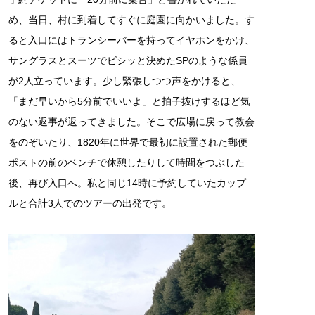
め、当日、村に到着してすぐに庭園に向かいました。す
ると入口にはトランシーバーを持ってイヤホンをかけ、
サングラスとスーツでビシッと決めたSPのような係員
が2人立っています。少し緊張しつつ声をかけると、
「まだ早いから5分前でいいよ」と拍子抜けするほど気
のない返事が返ってきました。そこで広場に戻って教会
をのぞいたり、1820年に世界で最初に設置された郵便
ポストの前のベンチで休憩したりして時間をつぶした
後、再び入口へ。私と同じ14時に予約していたカップ
ルと合計3人でのツアーの出発です。