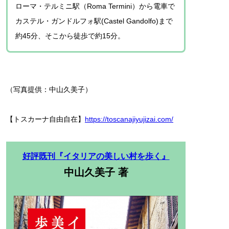
ローマ・テルミニ駅（Roma Termini）から電車で
カステル・ガンドルフォ駅(Castel Gandolfo)まで
約45分、そこから徒歩で約15分。
（写真提供：中山久美子）
【トスカーナ自由自在】
https://toscanajiyujizai.com/
好評既刊『イタリアの美しい村を歩く』
中山久美子 著