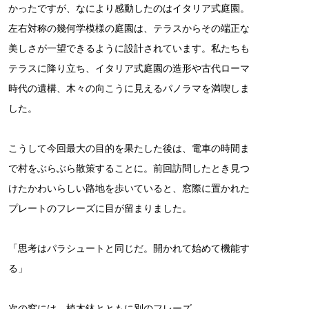
かったですが、なにより感動したのはイタリア式庭園。
左右対称の幾何学模様の庭園は、テラスからその端正な
美しさが一望できるように設計されています。私たちも
テラスに降り立ち、イタリア式庭園の造形や古代ローマ
時代の遺構、木々の向こうに見えるパノラマを満喫しま
した。
こうして今回最大の目的を果たした後は、電車の時間ま
で村をぶらぶら散策することに。前回訪問したとき見つ
けたかわいらしい路地を歩いていると、窓際に置かれた
プレートのフレーズに目が留まりました。
「思考はパラシュートと同じだ。開かれて始めて機能す
る」
次の窓には、植木鉢とともに別のフレーズ。