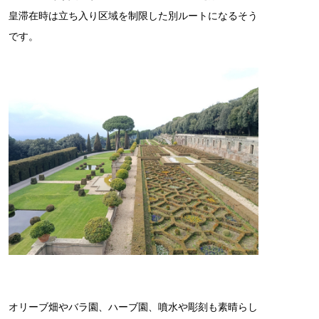
皇滞在時は立ち入り区域を制限した別ルートになるそう
です。
オリーブ畑やバラ園、ハーブ園、噴水や彫刻も素晴らし