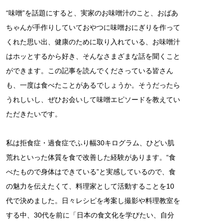
“味噌”を話題にすると、実家のお味噌汁のこと、おばあ
ちゃんが手作りしていておやつに味噌おにぎりを作って
くれた思い出、健康のために取り入れている、お味噌汁
はホッとするから好き、そんなさまざまな話を聞くこと
ができます。この記事を読んでくださっている皆さん
も、一度は食べたことがあるでしょうか。そうだったら
うれしいし、ぜひお会いして味噌エピソードを教えてい
ただきたいです。
私は拒食症・過食症でふり幅30キログラム、ひどい肌
荒れといった体質を食で改善した経験があります。“食
べたもので身体はできている”と実感しているので、食
の魅力を伝えたくて、料理家として活動することを10
代で決めました。日々レシピを考案し撮影や料理教室を
する中、30代を前に「日本の食文化を学びたい、自分