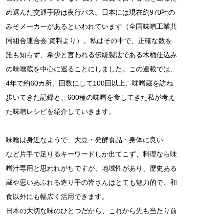
め選んだ交通手段は夜行バス。日本には現在約970社の
みそメーカーがあるといわれています（全国味噌工業共
同組合連合会 資料より）。私はその中で、正確な数を
誰も知らず、希少と言われる伝統製法である木桶仕込み
の味噌蔵を中心に巡ることにしました。この連載では、
4年で約60カ所、回数にして100回以上、味噌蔵を訪ね
歩いてきた記録と、600種の味噌を食してきた私が考え
た味噌レシピを紹介していきます。
味噌は身近なようで、大豆・発酵食品・身体に良い……
など片手で足りるキーワードしか出てこず、料理なら味
噌汁専用と思われがちですが、地域性があり、歴史ある
蔵や思いあふれる造り手の皆さんはとても魅力的で、和
食以外にも幅広く活用できます。
日本の大切な味のひとつだから、これから先も当たり前