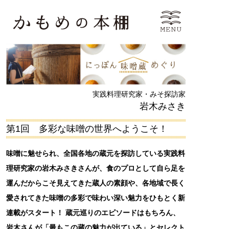
実践料理研究家・みそ探訪家
岩木みさき
第1回 多彩な味噌の世界へようこそ！
味噌に魅せられ、全国各地の蔵元を探訪している実践料
理研究家の岩木みさきさんが、食のプロとして自ら足を
運んだからこそ見えてきた蔵人の素顔や、各地域で長く
愛されてきた味噌の多彩で味わい深い魅力をひもとく新
連載がスタート！ 蔵元巡りのエピソードはもちろん、
岩木さんが「最もこの蔵の魅力が出ている」とセレクト