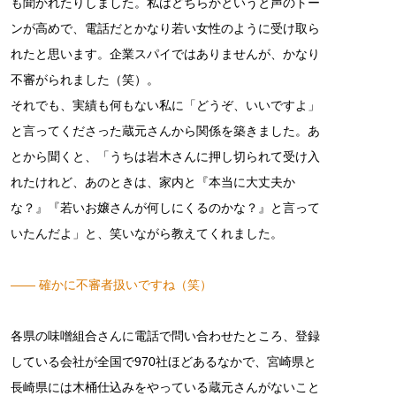
も聞かれたりしました。私はどちらかというと声のトー
ンが高めで、電話だとかなり若い女性のように受け取ら
れたと思います。企業スパイではありませんが、かなり
不審がられました（笑）。
それでも、実績も何もない私に「どうぞ、いいですよ」
と言ってくださった蔵元さんから関係を築きました。あ
とから聞くと、「うちは岩木さんに押し切られて受け入
れたけれど、あのときは、家内と『本当に大丈夫か
な？』『若いお嬢さんが何しにくるのかな？』と言って
いたんだよ」と、笑いながら教えてくれました。
―― 確かに不審者扱いですね（笑）
各県の味噌組合さんに電話で問い合わせたところ、登録
している会社が全国で970社ほどあるなかで、宮崎県と
長崎県には木桶仕込みをやっている蔵元さんがないこと