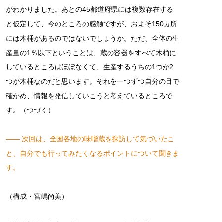
がわかりました。あとの45都道府県には複数存在する
と仮定して、今のところの感触ですが、およそ150カ所
には木桶があるのではないでしょうか。ただ、全体の生
産量の1％以下ということは、蔵の容器をすべて木桶に
しているところはほぼなくて、生産するうちの1つか2
つが木桶なのだと思います。それを一つずつ自分の目で
確かめ、情報を発信していこうと考えているところで
す。（つづく）
―― 次回は、全国各地の味噌蔵を探訪して気づいたこ
と、自分でも行ってみたくなるポイントについて聞きま
す。
（構成・宮嶋尚美）