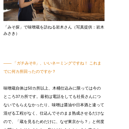
「みそ探」で味噌蔵を訪ねる岩木さん（写真提供：岩木
みさき）
―― 「ガチみそ®」、いいネーミングですね！ これま
でに何カ所回ったのですか？
味噌蔵自体は50カ所以上、木桶仕込みに限っては今の
ところ37カ所です。最初は電話をしても社長さんにつ
ないでもらえなかったり、味噌は醤油や日本酒と違って
混ぜる工程がなく、仕込んでそのまま熟成させるだけな
ので、「蔵を見るためだけに、なぜ東京から？」と何度