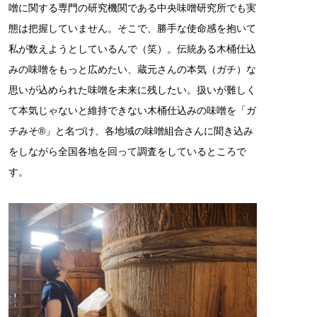
噌に関する専門の研究機関である中央味噌研究所でも実
態は把握していません。そこで、勝手な使命感を抱いて
私が数えようとしているんで（笑）。伝統ある木桶仕込
みの味噌をもっと広めたい、蔵元さんの本気（ガチ）な
思いが込められた味噌を未来に残したい。扱いが難しく
て本気じゃないと維持できない木桶仕込みの味噌を「ガ
チみそ®」と名づけ、各地域の味噌組合さんに聞き込み
をしながら全国各地を回って調査をしているところで
す。