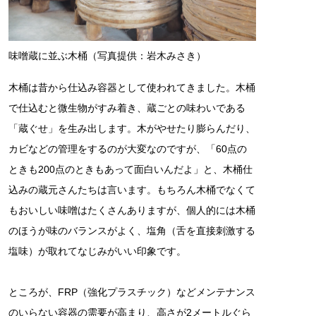
味噌蔵に並ぶ木桶（写真提供：岩木みさき）
木桶は昔から仕込み容器として使われてきました。木桶
で仕込むと微生物がすみ着き、蔵ごとの味わいである
「蔵ぐせ」を生み出します。木がやせたり膨らんだり、
カビなどの管理をするのが大変なのですが、「60点の
ときも200点のときもあって面白いんだよ」と、木桶仕
込みの蔵元さんたちは言います。もちろん木桶でなくて
もおいしい味噌はたくさんありますが、個人的には木桶
のほうが味のバランスがよく、塩角（舌を直接刺激する
塩味）が取れてなじみがいい印象です。
ところが、FRP（強化プラスチック）などメンテナンス
のいらない容器の需要が高まり、高さが2メートルぐら