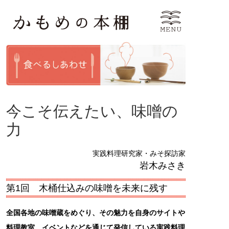
今こそ伝えたい、味噌の
力
実践料理研究家・みそ探訪家
岩木みさき
第1回 木桶仕込みの味噌を未来に残す
全国各地の味噌蔵をめぐり、その魅力を自身のサイトや
料理教室、イベントなどを通じて発信している実践料理