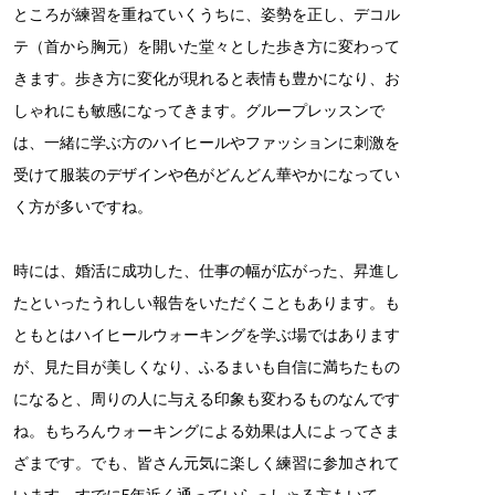
ところが練習を重ねていくうちに、姿勢を正し、デコル
テ（首から胸元）を開いた堂々とした歩き方に変わって
きます。歩き方に変化が現れると表情も豊かになり、お
しゃれにも敏感になってきます。グループレッスンで
は、一緒に学ぶ方のハイヒールやファッションに刺激を
受けて服装のデザインや色がどんどん華やかになってい
く方が多いですね。
時には、婚活に成功した、仕事の幅が広がった、昇進し
たといったうれしい報告をいただくこともあります。も
ともとはハイヒールウォーキングを学ぶ場ではあります
が、見た目が美しくなり、ふるまいも自信に満ちたもの
になると、周りの人に与える印象も変わるものなんです
ね。もちろんウォーキングによる効果は人によってさま
ざまです。でも、皆さん元気に楽しく練習に参加されて