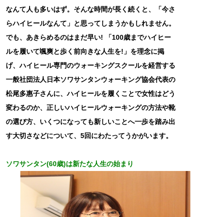
なんて人も多いはず。そんな時間が長く続くと、「今さ
らハイヒールなんて」と思ってしまうかもしれません。
でも、あきらめるのはまだ早い! 「100歳までハイヒー
ルを履いて颯爽と歩く前向きな人生を!」を理念に掲
げ、ハイヒール専門のウォーキングスクールを経営する
一般社団法人日本ソワサンタンウォーキング協会代表の
松尾多惠子さんに、ハイヒールを履くことで女性はどう
変わるのか、正しいハイヒールウォーキングの方法や靴
の選び方、いくつになっても新しいことへ一歩を踏み出
す大切さなどについて、5回にわたってうかがいます。
ソワサンタン(60歳)は新たな人生の始まり