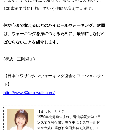
います。すでに5年近く通っていらっしゃる方もいて、
100歳まで共に目指していく仲間が増えています。
体や心まで変えるほどのハイヒールウォーキング。次回
は、ウォーキングを身につけるために、最初にしなけれ
ばならないことを紹介します。
(構成・正岡淑子)
【日本ソワサンタンウォーキング協会オフィシャルサイ
ト】
http://www.60ans-walk.com/
【まつお・たえこ】
1950年北海道生まれ。青山学院大学フラ
ンス文学科卒業。在学中にミスワールド
東京代表に選ばれ全国大会で入賞し、モ