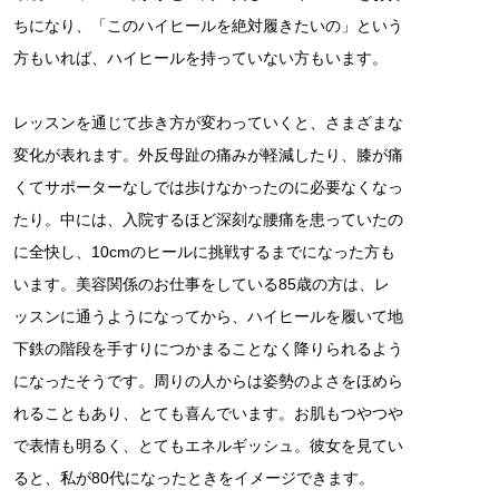
ちになり、「このハイヒールを絶対履きたいの」という
方もいれば、ハイヒールを持っていない方もいます。
レッスンを通じて歩き方が変わっていくと、さまざまな
変化が表れます。外反母趾の痛みが軽減したり、膝が痛
くてサポーターなしでは歩けなかったのに必要なくなっ
たり。中には、入院するほど深刻な腰痛を患っていたの
に全快し、10cmのヒールに挑戦するまでになった方も
います。美容関係のお仕事をしている85歳の方は、レ
ッスンに通うようになってから、ハイヒールを履いて地
下鉄の階段を手すりにつかまることなく降りられるよう
になったそうです。周りの人からは姿勢のよさをほめら
れることもあり、とても喜んでいます。お肌もつやつや
で表情も明るく、とてもエネルギッシュ。彼女を見てい
ると、私が80代になったときをイメージできます。