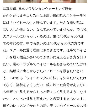
写真提供: 日本ソワサンタンウォーキング協会
かかとがつま先より7cm以上高い形の靴のことを一般的
には「ハイヒール」と呼んでいます。そんな高い靴は、
若い人しか履かない、なんて思っていませんか。でも私
のスクールにいらっしゃるのは、主に40代から80代ま
での年代の方。中でも多いのは40代から50代の方です
ね。スクールに通う理由はさまざまです。仕事でハイヒ
ールを履く機会が多いのできれいに見える歩き方を知り
たい、足のトラブルでハイヒールをあきらめていたけれ
ど、結婚式に出るからまたハイヒールを履きたいとい
う、いわゆる「ウォーキングの方法」を知りたい方だけ
でなく、姿勢をよくしたい、鏡に映った自分があまりに
も年寄りに見えるからもっと若々しく見えるようになり
たい、といった外見を変えたいと希望する方もいます。
最初のレッスンでかかとの高い美しいハイヒールをお持