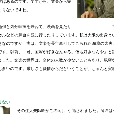
古はあるのです。ですから、文楽から完
まりないですね。
強と気分転換を兼ねて、映画を見たり
カルなどの舞台を観に行ったりしています。私は大阪の出身と
きなのですが、実は、文楽を長年牽引してこられた89歳の太夫
です。以前、「君、宝塚が好きなんやろ。僕も好きなんや」と
ました。文楽の世界は、全体の人数が少ないこともあり、親密
も多いのです。厳しさも愛情からだということが、ちゃんと実
りない
その住大夫師匠がこの5月、引退されました。師匠は