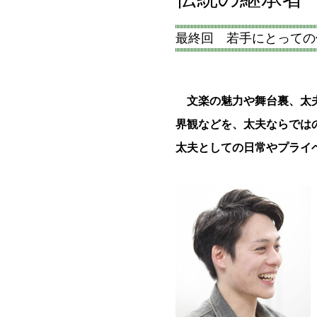
最終回 若手にとっての
文楽の魅力や舞台裏、太夫
界観などを、太夫ならでは
太夫としての日常やプライ