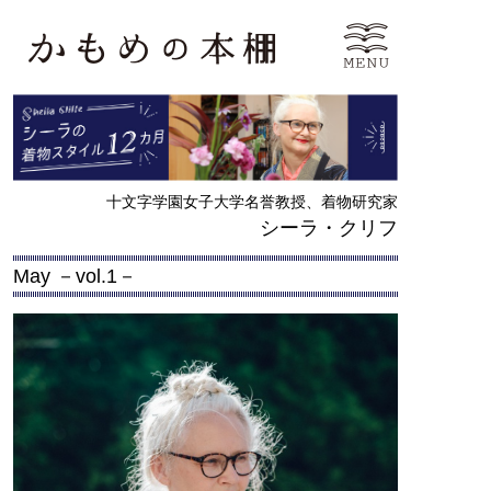
十文字学園女子大学名誉教授、着物研究家
シーラ・クリフ
May －vol.1－