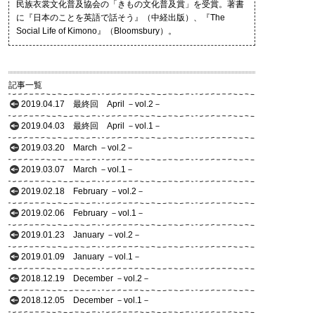
民族衣裳文化普及協会の「きもの文化普及賞」を受賞。著書
に『日本のことを英語で話そう』（中経出版）、『The
Social Life of Kimono』（Bloomsbury）。
記事一覧
2019.04.17
最終回 April －vol.2－
2019.04.03
最終回 April －vol.1－
2019.03.20
March －vol.2－
2019.03.07
March －vol.1－
2019.02.18
February －vol.2－
2019.02.06
February －vol.1－
2019.01.23
January －vol.2－
2019.01.09
January －vol.1－
2018.12.19
December －vol.2－
2018.12.05
December －vol.1－