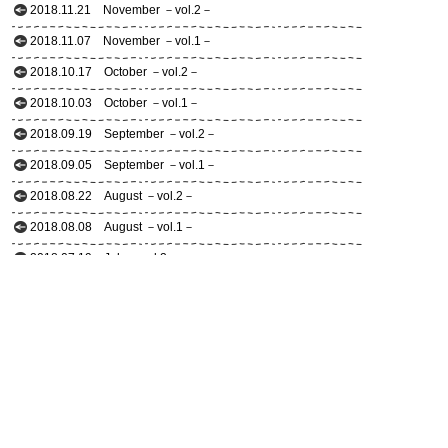
2018.11.21
November －vol.2－
2018.11.07
November －vol.1－
2018.10.17
October －vol.2－
2018.10.03
October －vol.1－
2018.09.19
September －vol.2－
2018.09.05
September －vol.1－
2018.08.22
August －vol.2－
2018.08.08
August －vol.1－
2018.07.19
July －vol.2－
2018.07.04
July －vol.1－
2018.06.20
June －vol.2－
2018.06.06
June －vol.1－
2018.05.24
May －vol.2－
2018.05.09
May －vol.1－