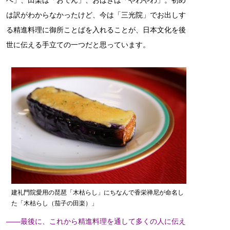
は訳がわからなかったけど、今は「三光院」でお出しす
る精進料理に御所ことばを入れることが、日本文化を後
世に伝える手立ての一つだと思っています。
建礼門院愛用の琵琶「木枯らし」にちなんで香栄禅尼が命名し
た「木枯らし（茄子の田楽）」
――最後に、これから精進料理を通して多くの人に伝え