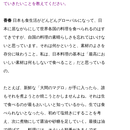
ていきたいことを教えてください。
香春
日本も食生活がどんどんグローバルになって、日
本に居ながらにして世界各国の料理を食べられるのはす
てきですが、自国の料理の素晴らしさを忘れてはいけな
いと思っています。それは何かというと、素材のよさを
存分に味わうこと。私は、日本料理の基本は「最高にお
いしい素材は何もしないで食べること」だと思っている
の。
たとえば、新鮮な「大間のマグロ」が手に入ったら、誰
もそれを煮ようとか焼こうとかしませんよね。それは生
で食べるのが最もおいしいと知っているから。生では食
べられないとなったら、初めて塩焼きにすることを考
え、次に煮物にして醤油や砂糖を足していく。最後は油
で揚げて……料理には、そういう順番があるんです。