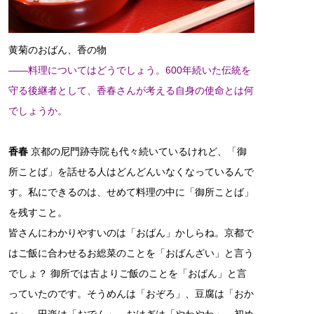
黄菊のおばん、香の物
――料理についてはどうでしょう。600年続いた伝統を
守る後継者として、香春さんが考える自身の使命とは何
でしょうか。
香春
京都の尼門跡寺院も代々続いているけれど、「御
所ことば」を話せる人はどんどんいなくなっているんで
す。私にできるのは、せめて料理の中に「御所ことば」
を残すこと。
皆さんにわかりやすいのは「おばん」かしらね。京都で
はご飯に合わせるお総菜のことを「おばんざい」と言う
でしょ？ 御所では古よりご飯のことを「おばん」と言
っていたのです。そうめんは「おぞろ」、豆腐は「おか
べ」、田楽は「おでん」、おはぎは「やわやわ」。初め