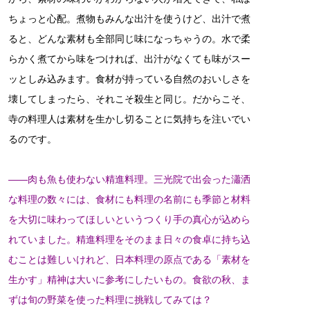
ちょっと心配。煮物もみんな出汁を使うけど、出汁で煮
ると、どんな素材も全部同じ味になっちゃうの。水で柔
らかく煮てから味をつければ、出汁がなくても味がスー
ッとしみ込みます。食材が持っている自然のおいしさを
壊してしまったら、それこそ殺生と同じ。だからこそ、
寺の料理人は素材を生かし切ることに気持ちを注いでい
るのです。
――肉も魚も使わない精進料理。三光院で出会った瀟洒
な料理の数々には、食材にも料理の名前にも季節と材料
を大切に味わってほしいというつくり手の真心が込めら
れていました。精進料理をそのまま日々の食卓に持ち込
むことは難しいけれど、日本料理の原点である「素材を
生かす」精神は大いに参考にしたいもの。食欲の秋、ま
ずは旬の野菜を使った料理に挑戦してみては？