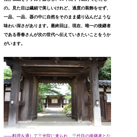
の。見た目は繊細で美しいけれど、過度の装飾をせず、
一品、一品、器の中に自然をそのまま盛り込んだような
味わい深さがあります。最終回は、現在、唯一の後継者
である香春さんが次の世代へ伝えていきたいことをうか
がいます。
――料理を通して三光院に来られ、三代目の後継者とな