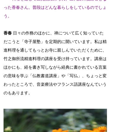
った香春さん。普段はどんな暮らしをしているのでしょ
う。
香春
日々の作務のほかに、禅について広く知っていた
だこうと「寺子屋塾」を定期的に開いています。私は精
進料理を通してもっとお寺に親しんでいただくために、
竹之御所流精進料理の講座を受け持っています。講座は
ほかにも、経を書き写しながら経典に書かれている言葉
の意味を学ぶ「仏教書道講座」や「写仏」、ちょっと変
わったところで、音楽療法やフランス語講座なんていう
のもあります。