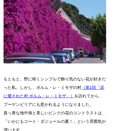
もともと、野に咲くシンプルで飾り気のない花が好きだ
った私。しかし、ボルム・レ・ミモザの村
（第1回「花
に愛された村 ボルム・レ・ミモザ」）
を訪れてから、
ブーゲンビリアにも惹かれるようになりました。
真っ青な地中海と美しいピンクの花のコントラストは、
「いかにもコート・ダジュールの夏！」という雰囲気が
漂います。