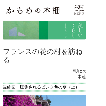
フランスの花の村を訪ね
る
写真と文
木蓮
最終回 圧倒されるピンク色の壁（上）