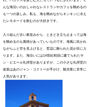
んな海沿いのおしゃれなレストランやカフェを眺めるの
も一つの楽しみ。私も、海を眺めながらキンキンに冷え
たレモネードを飲むのが大好きです。
入り組んだ古い家並みから、ときどき立ち止まっては海
を眺めるのも風情があっていいものです。海風に吹かれ
ながらふと空を見上げると、窓辺に飾られた花が目に入
ります。また、海沿いには14世紀初頭に建てられたサ
ン・ピエール礼拝堂がありますが、この小さな礼拝堂の
改装はあのジャン・コクトーが手がけ、観光客に非常に
人気があります。