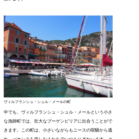
ヴィルフランシュ・シュル・メールの町
中でも、ヴィルフランシュ・シュル・メールという小さ
な漁師町では、壮大なブーゲンビリアに出合うことがで
きます。この町は、小さいながらもニースの喧騒から逃
れ、バカンスを楽しむ人たちでいつもにぎわいます。そ