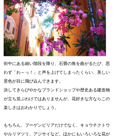
街中にある細い階段を降り、石畳の角を曲がるたび、思
わず「わ～っ！」と声を上げてしまったくらい、美しい
景色が目に飛び込んできます。
決してきらびやかなブランドショップや歴史ある建造物
が立ち並ぶわけではありませんが、花好きな方ならこの
楽しさはおわかりでしょう。
もちろん、ブーゲンビリアだけでなく、キョウチクトウ
やルリマツリ、アジサイなど、ほかにもいろいろな花が