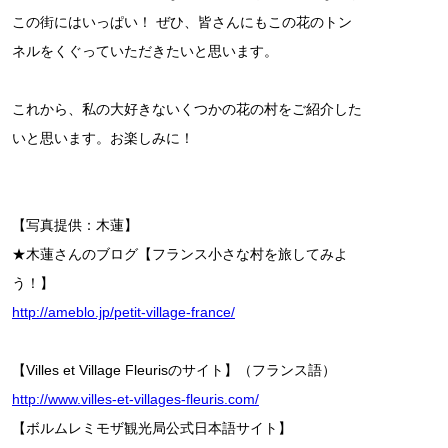
この街にはいっぱい！ ぜひ、皆さんにもこの花のトン
ネルをくぐっていただきたいと思います。
これから、私の大好きないくつかの花の村をご紹介した
いと思います。お楽しみに！
【写真提供：木蓮】
★木蓮さんのブログ【フランス小さな村を旅してみよ
う！】
http://ameblo.jp/petit-village-france/
【Villes et Village Fleurisのサイト】（フランス語）
http://www.villes-et-villages-fleuris.com/
【ボルムレミモザ観光局公式日本語サイト】