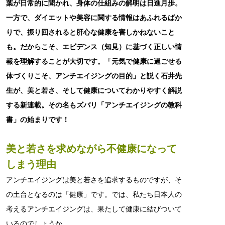
葉が日常的に聞かれ、身体の仕組みの解明は日進月歩。
一方で、ダイエットや美容に関する情報はあふれるばか
りで、振り回されると肝心な健康を害しかねないこと
も。だからこそ、エビデンス（知見）に基づく正しい情
報を理解することが大切です。「元気で健康に過ごせる
体づくりこそ、アンチエイジングの目的」と説く石井先
生が、美と若さ、そして健康についてわかりやすく解説
する新連載。その名もズバリ「アンチエイジングの教科
書」の始まりです！
美と若さを求めながら不健康になって
しまう理由
アンチエイジングは美と若さを追求するものですが、そ
の土台となるのは「健康」です。では、私たち日本人の
考えるアンチエイジングは、果たして健康に結びついて
いるのでしょうか。