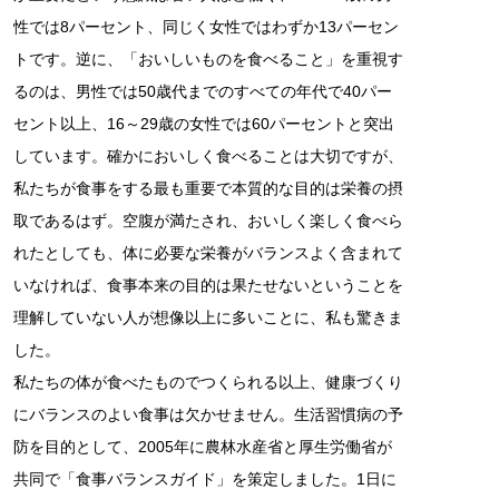
性では8パーセント、同じく女性ではわずか13パーセン
トです。逆に、「おいしいものを食べること」を重視す
るのは、男性では50歳代までのすべての年代で40パー
セント以上、16～29歳の女性では60パーセントと突出
しています。確かにおいしく食べることは大切ですが、
私たちが食事をする最も重要で本質的な目的は栄養の摂
取であるはず。空腹が満たされ、おいしく楽しく食べら
れたとしても、体に必要な栄養がバランスよく含まれて
いなければ、食事本来の目的は果たせないということを
理解していない人が想像以上に多いことに、私も驚きま
した。
私たちの体が食べたものでつくられる以上、健康づくり
にバランスのよい食事は欠かせません。生活習慣病の予
防を目的として、2005年に農林水産省と厚生労働省が
共同で「食事バランスガイド」を策定しました。1日に