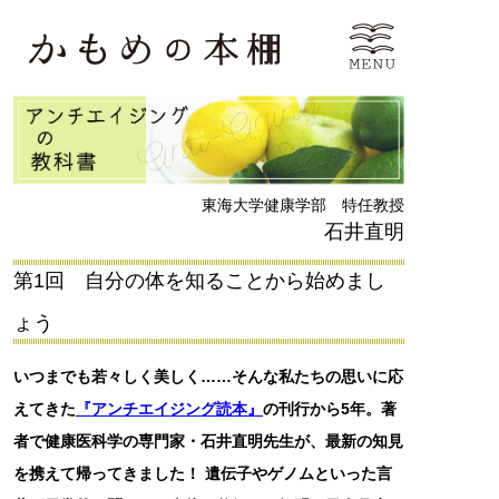
東海大学健康学部 特任教授
石井直明
第1回 自分の体を知ることから始めまし
ょう
いつまでも若々しく美しく……そんな私たちの思いに応
えてきた
『アンチエイジング読本』
の刊行から5年。著
者で健康医科学の専門家・石井直明先生が、最新の知見
を携えて帰ってきました！ 遺伝子やゲノムといった言