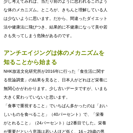
少し考えてみれば、当たり前のように思われるこのよう
な体のメカニズム。ところが、きちんと理解している人
は少ないように思います。だから、間違ったダイエット
法や健康法に飛びつき、結果的に不健康になって美や若
さも失ってしまう危険があるのです。
アンチエイジングは体のメカニズムを
知ることから始まる
NHK放送文化研究所が2016年に行った「食生活に関す
る世論調査」の結果を見ると、日本人がどれほど栄養に
無関心かがわかります。少し古いデータですが、いまも
大きく変わっていないと思います。
「食事で重視すること」でいちばん多かったのは「おい
しいものを食べること」（40パーセント）で、「栄養
がとれること」（24パーセント）は2番目でした。栄養
が重要だという意識は若い人ほど低く、16～29歳の男