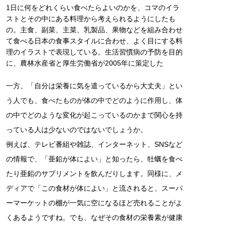
1日に何をどれくらい食べたらよいのかを、コマのイラ
ストとその中にある料理から考えられるようにしたも
の。主食、副菜、主菜、乳製品、果物などを組み合わせ
て食べる日本の食事スタイルに合わせ、よく目にする料
理のイラストで表現している。生活習慣病の予防を目的
に、農林水産省と厚生労働省が2005年に策定した
一方、「自分は栄養に気を遣っているから大丈夫」とい
う人でも、食べたものが体の中でどのように作用し、体
の中でどのような変化が起こっているのかまで関心を持
っている人は少ないのではないでしょうか。
例えば、テレビ番組や雑誌、インターネット、SNSなど
の情報で、「亜鉛が体によい」と知ったら、牡蠣を食べ
たり亜鉛のサプリメントを飲んだりします。同様に、メ
ディアで「この食材が体によい」と流されると、スーパ
ーマーケットの棚が一気に空になるほど売れることがよ
くあるようですね。でも、なぜその食材の栄養素が健康