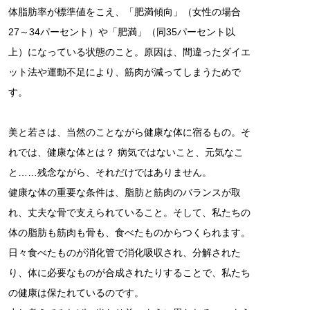
体脂肪率が標準値をこえ、「肥満傾向」（女性の場合
27～34パーセント）や「肥満」（同35パーセント以
上）になっている状態のこと。原因は、間違ったダイエ
ット法や運動不足により、筋肉が減ってしまうためで
す。
美と若さは、当然のことながら健康な体に宿るもの。そ
れでは、健康な体とは？ 病気ではないこと、元気なこ
と……残念ながら、それだけではありません。
健康な体の重要な条件は、脂肪と筋肉のバランスが取
れ、丈夫な骨で支えられていること。そして、私たちの
体の脂肪も筋肉も骨も、食べたものからつくられます。
日々食べたものが消化管で消化吸収され、分解された
り、体に必要なものが合成されたりすることで、私たち
の健康は保たれているのです。