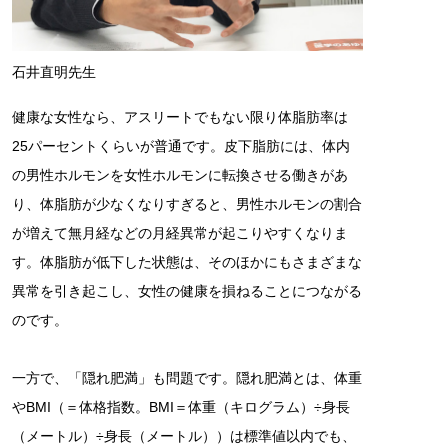
石井直明先生
健康な女性なら、アスリートでもない限り体脂肪率は
25パーセントくらいが普通です。皮下脂肪には、体内
の男性ホルモンを女性ホルモンに転換させる働きがあ
り、体脂肪が少なくなりすぎると、男性ホルモンの割合
が増えて無月経などの月経異常が起こりやすくなりま
す。体脂肪が低下した状態は、そのほかにもさまざまな
異常を引き起こし、女性の健康を損ねることにつながる
のです。
一方で、「隠れ肥満」も問題です。隠れ肥満とは、体重
やBMI（＝体格指数。BMI＝体重（キログラム）÷身長
（メートル）÷身長（メートル））は標準値以内でも、