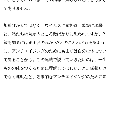
てありません。
加齢ばかりではなく、ウイルスに紫外線、乾燥に猛暑
と、私たちの向かうところ敵ばかりに思われますが、?
敵を知るにはまずおのれから?とのことわざもあるよう
に、アンチエイジングのためにもまずは自分の体につい
て知ることから。この連載で説いていきたいのは、一生
ものの体をつくるために理解してほしいこと。栄養だけ
でなく運動など、効果的なアンチエイジングのために知
っておきたい体のメカニズムをやさしく詳しく解説して
いきます。（つづく）
（構成・天野敦子）
【いしい・なおあき】