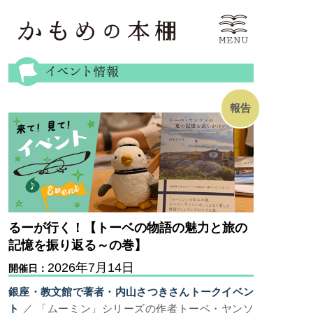
報告
るーが行く！【トーベの物語の魅力と旅の
記憶を振り返る～の巻】
2026年7月14日
開催日：
銀座・教文館で著者・内山さつきさんトークイベン
ト
／ 「ムーミン」シリーズの作者トーベ・ヤンソ