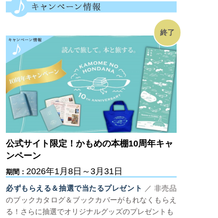
終了
公式サイト限定！かもめの本棚10周年キャ
ンペーン
2026年1月8日～3月31日
期間：
必ずもらえる＆抽選で当たるプレゼント
／ 非売品
のブックカタログ＆ブックカバーがもれなくもらえ
る！さらに抽選でオリジナルグッズのプレゼントも