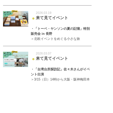
2026.03.19
来て見てイベント
●
・「トーベ・ヤンソンの夏の記憶」特別
販売会 in 長野
＞北欧イベントをめぐる小さな旅
2026.03.07
来て見てイベント
●
・「台湾台所探訪記」佐々木さんがイベ
ント出演
＞3/15（日）14時から大阪・阪神梅田本
店で
2026.02.16
来て見てイベント
●