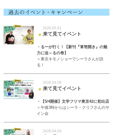
2026.05.01
来て見てイベント
●
・るーが行く！【新刊『箪笥開き』の魅
力に迫～るの巻】
＞東京キモノショーでシーラさんが語
る！
2026.04.08
来て見てイベント
●
・【5/4開催】文学フリマ東京42に初出店
＞午後3時からはシーラ・クリフさんのサ
イン会
2026.04.03