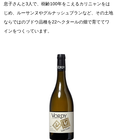
息子さんと3人で、樹齢100年をこえるカリニャンをは
じめ、ルーサンヌやグルナッシュブランなど、その土地
ならではのブドウ品種を22ヘクタールの畑で育ててワ
インをつくっています。