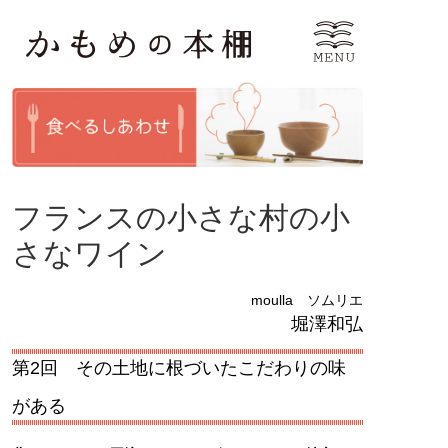
フランスの小さな村の小
さなワイン
moulla ソムリエ
堀澤和弘
第2回 その土地に根づいたこだわりの味
がある