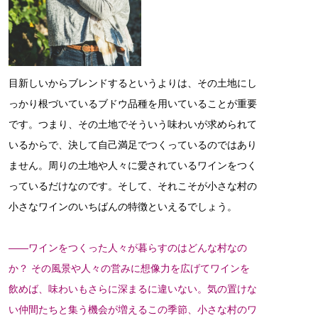
目新しいからブレンドするというよりは、その土地にし
っかり根づいているブドウ品種を用いていることが重要
です。つまり、その土地でそういう味わいが求められて
いるからで、決して自己満足でつくっているのではあり
ません。周りの土地や人々に愛されているワインをつく
っているだけなのです。そして、それこそが小さな村の
小さなワインのいちばんの特徴といえるでしょう。
――ワインをつくった人々が暮らすのはどんな村なの
か？ その風景や人々の営みに想像力を広げてワインを
飲めば、味わいもさらに深まるに違いない。気の置けな
い仲間たちと集う機会が増えるこの季節、小さな村のワ