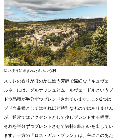
深い渓谷に囲まれたミネルヴ村
スミレの香りがほのかに漂う芳醇で繊細な「キュヴェ・
ルネ」には、グルナッシュとムールヴェードルというブ
ドウ品種が半分ずつブレンドされています。この2つは
ブドウ品種としてはそれほど特別なものではありません
が、通常ではアクセントとして少しブレンドする程度。
それを半分ずつブレンドさせて独特の味わいを出してい
ます。一方の「ロス・ガル・ブラン」は、主にこのあた