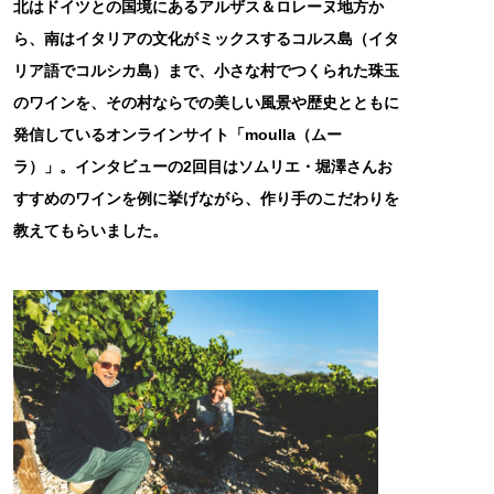
北はドイツとの国境にあるアルザス＆ロレーヌ地方か
ら、南はイタリアの文化がミックスするコルス島（イタ
リア語でコルシカ島）まで、小さな村でつくられた珠玉
のワインを、その村ならでの美しい風景や歴史とともに
発信しているオンラインサイト「moulla（ムー
ラ）」。インタビューの2回目はソムリエ・堀澤さんお
すすめのワインを例に挙げながら、作り手のこだわりを
教えてもらいました。