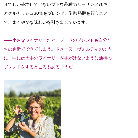
りでしか栽培していないブドウ品種のルーサンヌ70％
とグルナッシュ30％をブレンド。乳酸発酵を行うこと
で、まろやかな味わいを引き出しています。
――小さなワイナリーだと、ブドウのブレンドも自分た
ちの判断でできてしまう。ドメーヌ・ヴォルディのよう
に、中には大手のワイナリーが手がけないような独特の
ブレンドをするところもあるそうだ。