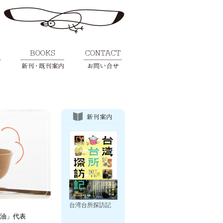
台湾台所探訪記
油」代表