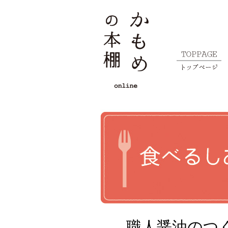
職人醤油のつ