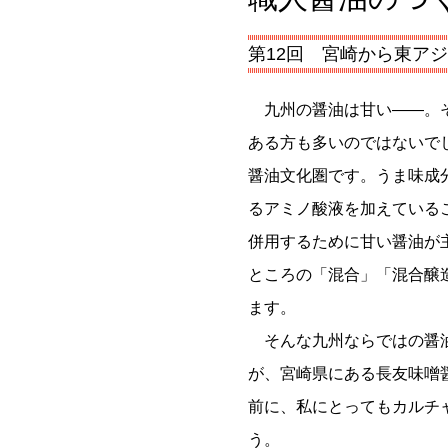
第12回 宮崎から東ア
九州の醤油は甘い――。
ある方も多いのではないで
醤油文化圏です。うま味成
るアミノ酸液を加えている
併用するために甘い醤油が
ところの「混合」「混合醸
ます。
そんな九州ならではの醤
が、宮崎県にある長友味噌
前に、私にとってもカルチ
う。