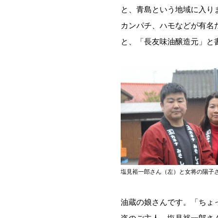
と、青島という地域に入り
カンパチ、ハモなどが有名
と、「長友味油醸造元」と
塩見裕一郎さん（左）と女将の陽子
油蔵の娘さんです。「ちょ