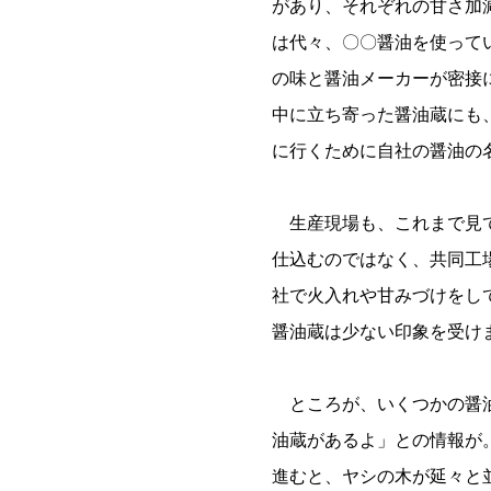
があり、それぞれの甘さ加
は代々、〇〇醤油を使って
の味と醤油メーカーが密接
中に立ち寄った醤油蔵にも
に行くために自社の醤油の
生産現場も、これまで見て
仕込むのではなく、共同工
社で火入れや甘みづけをし
醤油蔵は少ない印象を受け
ところが、いくつかの醤油
油蔵があるよ」との情報が
進むと、ヤシの木が延々と