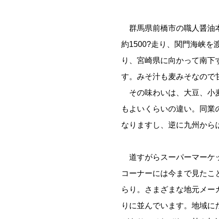
群馬県前橋市の職人醤油本
約1500?走り、関門海峡
り、宮崎県に向かって南下
す。みそ汁も麦みそなので
その味わいは、大豆、小麦
もよいくらいの違い。同業
なりますし、逆に九州から
道すがらスーパーマーケ
コーナーには今まで見たこ
らり。さまざまな地元メー
りに並んでいます。地域に