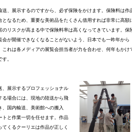
送、展示するのですから、必ず保険をかけます。保険料は作
合となるため、重要な美術品をたくさん借用すれば非常に高額
害のリスクが高まる中で保険料率は高くなってきています。保
覧会が開催できなくなることがないよう、日本でも一昨年から
。これは各メディアの展覧会担当者が力を合わせ、何年もかけ
です。
、展示するプロフェッショナル
する場合には、現地の陸送から飛
き、国内輸送、美術館への搬入
ートと作業一切を任せます。作品
ってくるクーリエは作品が正しく