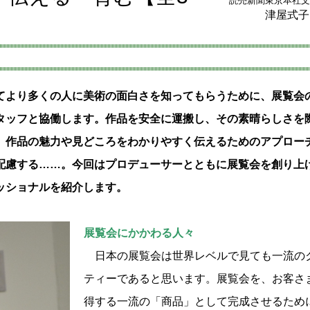
読売新聞東京本社文
津屋式子
」
より多くの人に美術の面白さを知ってもらうために、展覧会
タッフと協働します。作品を安全に運搬し、その素晴らしさを
、作品の魅力や見どころをわかりやすく伝えるためのアプロー
配慮する……。今回はプロデューサーとともに展覧会を創り上
ッショナルを紹介します。
展覧会にかかわる人々
日本の展覧会は世界レベルで見ても一流の
ティーであると思います。展覧会を、お客さ
得する一流の「商品」として完成させるため