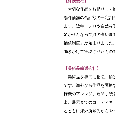
【保険会社】
大切な作品をお借りして輸
場評価額の合計額の一定割
ます。近年、テロや自然災
足かせとなって質の高い展
補償制度」が始まりました
働きかけて実現させたもの
【美術品輸送会社】
美術品を専門に梱包、輸送
です。海外から作品を運搬
行機のアレンジ、通関手続
出、展示までのコーディネ
とともに海外所蔵先からや