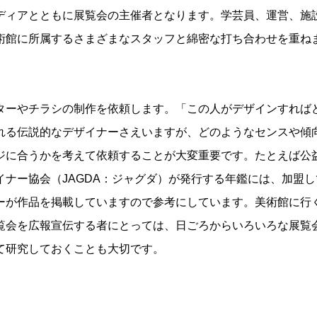
ィアとともに展覧会の主催者となります。学芸員、運営、施
術館に所属するさまざまなスタッフと綿密な打ち合わせを重ね
ーやチラシの制作を依頼します。「この人がデザインすれば
れる伝説的なデザイナーさえいますが、どのようなセンスや傾
ジに合うかを考えて依頼することが大変重要です。たとえば公
ナー協会（JAGDA：ジャグダ）が発行する年鑑には、加盟し
ーが作品を掲載していますので参考にしています。美術館に行
覧会を広報宣伝する者にとっては、日ごろからいろいろな展覧
て研究しておくことも大切です。