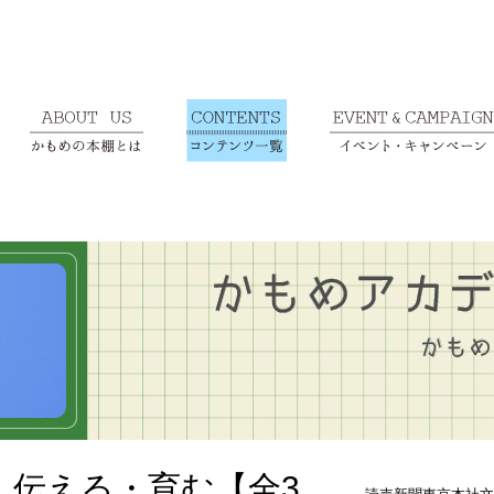
・伝える・育む【全3