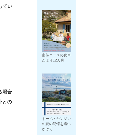
ってい
南仏ニースの食卓
だより12カ月
る場合
外との
トーベ・ヤンソン
の夏の記憶を追い
かけて