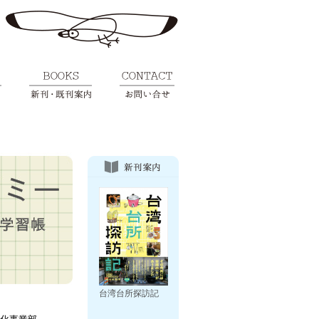
台湾台所探訪記