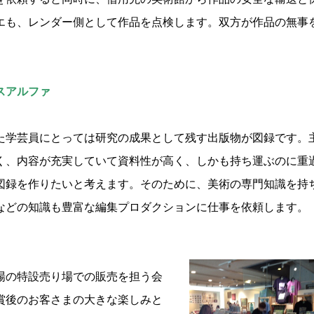
エも、レンダー側として作品を点検します。双方が作品の無事
。
スアルファ
】
学芸員にとっては研究の成果として残す出版物が図録です。
く、内容が充実していて資料性が高く、しかも持ち運ぶのに重
図録を作りたいと考えます。そのために、美術の専門知識を持
などの知識も豊富な編集プロダクションに仕事を依頼します。
の特設売り場での販売を担う会
賞後のお客さまの大きな楽しみと